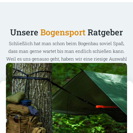
Unsere
Bogensport
Ratgeber
Schließlich hat man schon beim Bogenbau soviel Spaß,
dass man gerne wartet bis man endlich schießen kann.
Weil es uns genauso geht, haben wir eine riesige Auswahl
an Bogenbau Artikel in unserem Sortiment.