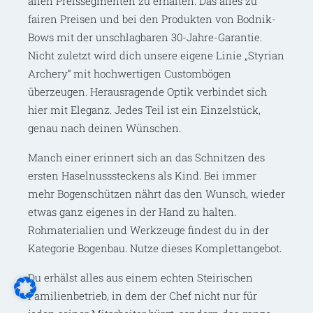
allen Preissegmenten zu erhalten. Das alles zu
fairen Preisen und bei den Produkten von Bodnik-
Bows mit der unschlagbaren 30-Jahre-Garantie.
Nicht zuletzt wird dich unsere eigene Linie „Styrian
Archery“ mit hochwertigen Custombögen
überzeugen. Herausragende Optik verbindet sich
hier mit Eleganz. Jedes Teil ist ein Einzelstück,
genau nach deinen Wünschen.
Manch einer erinnert sich an das Schnitzen des
ersten Haselnusssteckens als Kind. Bei immer
mehr Bogenschützen nährt das den Wunsch, wieder
etwas ganz eigenes in der Hand zu halten.
Rohmaterialien und Werkzeuge findest du in der
Kategorie Bogenbau. Nutze dieses Komplettangebot.
Du erhälst alles aus einem echten Steirischen
Familienbetrieb, in dem der Chef nicht nur für