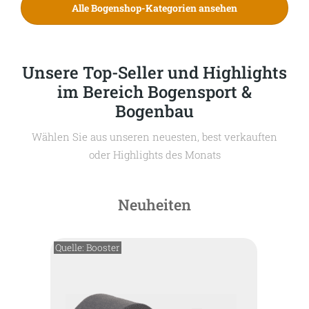
Alle Bogenshop-Kategorien ansehen
Unsere Top-Seller und Highlights
im Bereich Bogensport &
Bogenbau
Wählen Sie aus unseren neuesten, best verkauften
oder Highlights des Monats
Neuheiten
Quelle: Booster