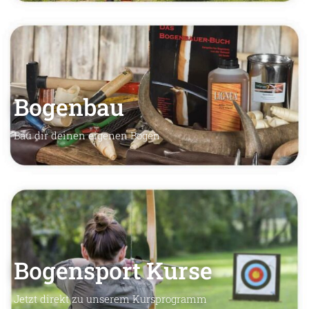
Bogenbau
Bau dir deinen eigenen Bogen
Bogensport Kurse
Jetzt direkt zu unserem Kursprogramm