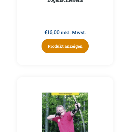
€
16,00
inkl. Mwst.
Produkt anzeigen