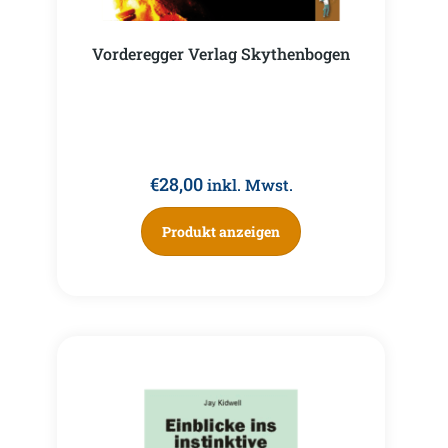
Vorderegger Verlag Skythenbogen
€
28,00
inkl. Mwst.
Produkt anzeigen