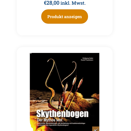
€
28,00
inkl. Mwst.
Produkt anzeigen