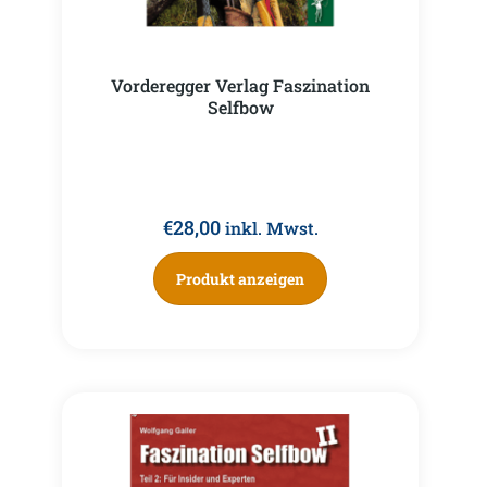
Vorderegger Verlag Faszination
Selfbow
€
28,00
inkl. Mwst.
Produkt anzeigen