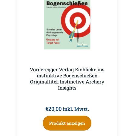
Vorderegger Verlag Einblicke ins
instinktive Bogenschießen
Originaltitel: Instinctive Archery
Insights
€
20,00
inkl. Mwst.
Produkt anzeigen