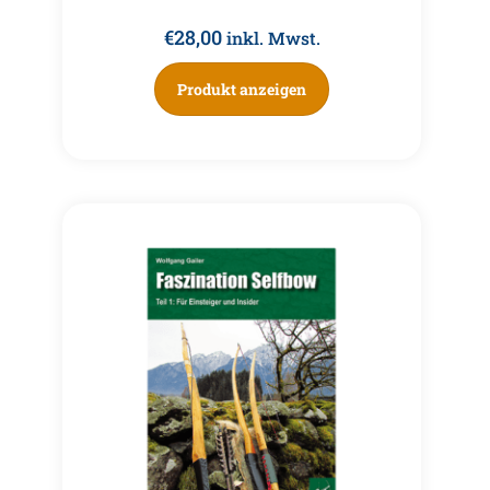
€
28,00
inkl. Mwst.
Produkt anzeigen