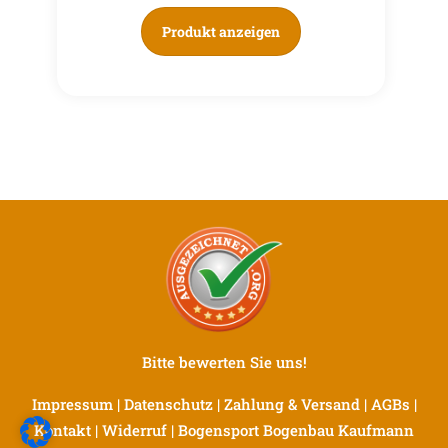
Produkt anzeigen
Bitte bewerten Sie uns!
Impressum
|
Datenschutz
|
Zahlung & Versand
|
AGBs
|
Kontakt
|
Widerruf
|
Bogensport Bogenbau Kaufmann