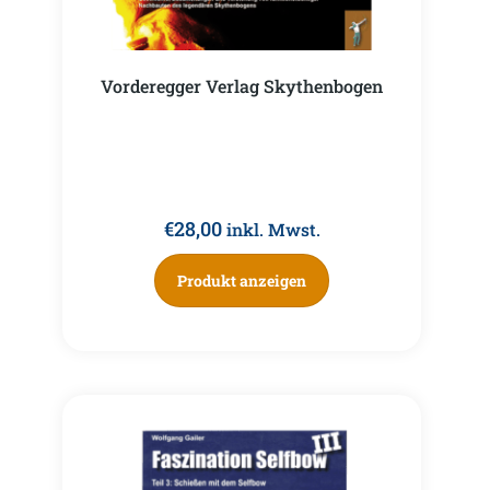
Vorderegger Verlag Skythenbogen
€
28,00
inkl. Mwst.
Produkt anzeigen