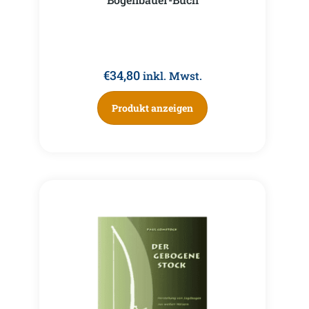
€
34,80
inkl. Mwst.
Produkt anzeigen