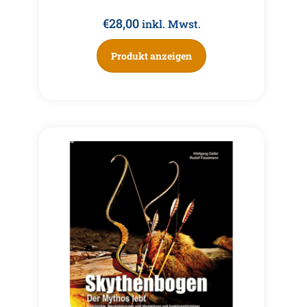
€
28,00
inkl. Mwst.
Produkt anzeigen