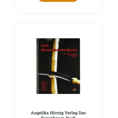
Angelika Hörnig Verlag Das
Bogenbauer-Buch