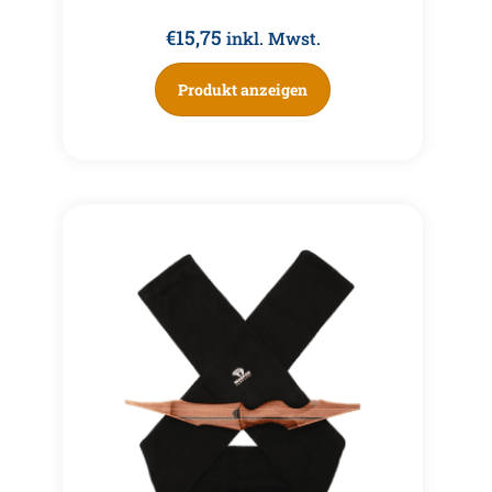
€
15,75
inkl. Mwst.
Produkt anzeigen