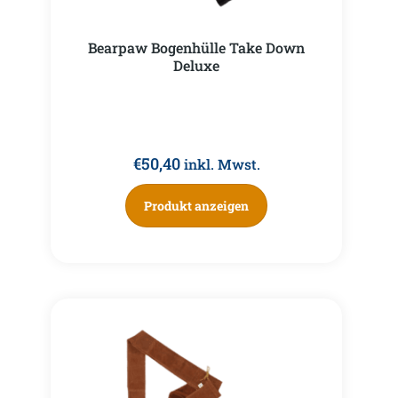
Bearpaw Bogenhülle Take Down
Deluxe
€
50,40
inkl. Mwst.
Produkt anzeigen