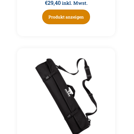
€
29,40
inkl. Mwst.
Produkt anzeigen