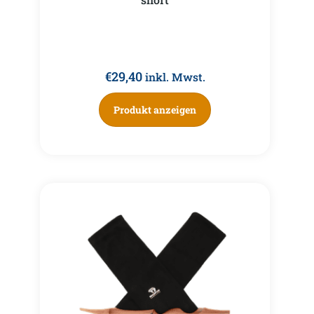
€
29,40
inkl. Mwst.
Produkt anzeigen