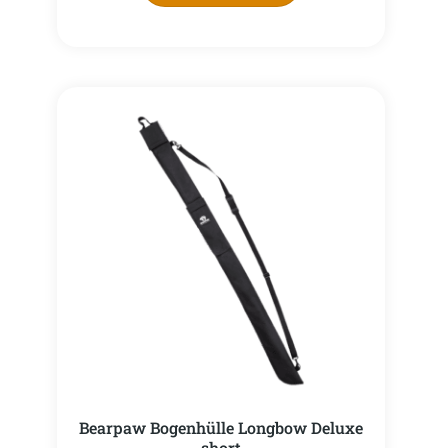
Bearpaw Bogenhülle Longbow Deluxe
short