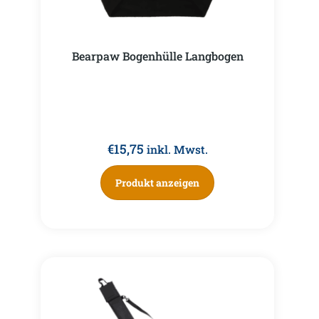
Bearpaw Bogenhülle Langbogen
€
15,75
inkl. Mwst.
Produkt anzeigen