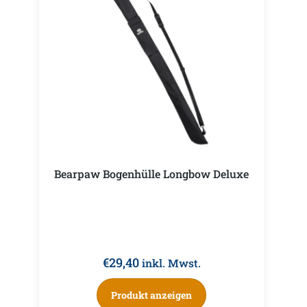
Bearpaw Bogenhülle Longbow Deluxe
€
29,40
inkl. Mwst.
Produkt anzeigen