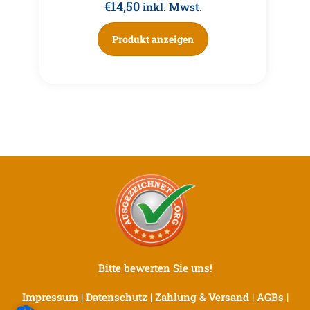
€
14,50
inkl. Mwst.
Produkt anzeigen
Bitte bewerten Sie uns!
Impressum
|
Datenschutz
|
Zahlung & Versand
|
AGBs
|