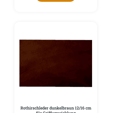
Rothirschleder dunkelbraun 12/16 cm
für Griffumwicklung