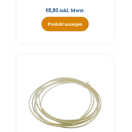
€
8,80
inkl. Mwst.
Produkt anzeigen