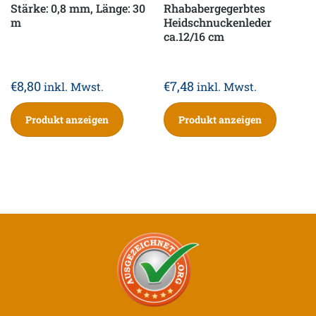
Stärke: 0,8 mm, Länge: 30
Rhababergegerbtes
m
Heidschnuckenleder
ca.12/16 cm
€
8,80
€
7,48
inkl. Mwst.
inkl. Mwst.
Produkt anzeigen
Produkt anzeigen