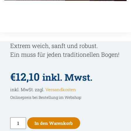
Extrem weich, sanft und robust.
Ein muss für jeden traditionellen Bogen!
€
12,10
inkl. Mwst.
inkl. MwSt. zzgl.
Versandkosten
Onlinepreis bei Bestellung im Webshop
Rothirschleder
In den Warenkorb
dunkelbraun