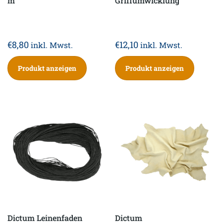
m
Griffumwicklung
€
8,80
€
12,10
inkl. Mwst.
inkl. Mwst.
Produkt anzeigen
Produkt anzeigen
Dictum Leinenfaden
Dictum