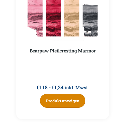
Bearpaw Pfeilcresting Marmor
€
1,18
-
€
1,24
inkl. Mwst.
Produkt anzeigen