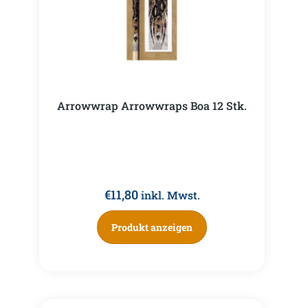
Arrowwrap Arrowwraps Boa 12 Stk.
€
11,80
inkl. Mwst.
Produkt anzeigen