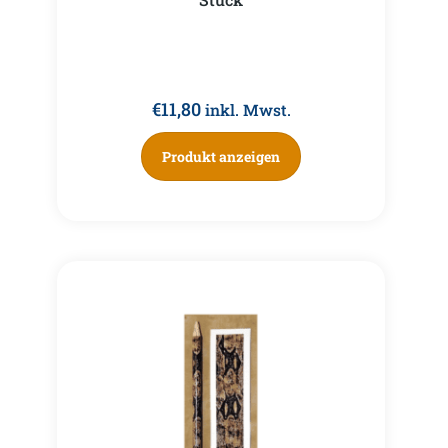
€
11,80
inkl. Mwst.
Produkt anzeigen