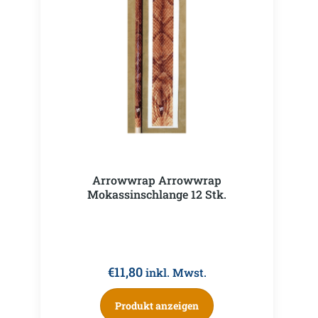
Arrowwrap Arrowwrap
Mokassinschlange 12 Stk.
€
11,80
inkl. Mwst.
Produkt anzeigen