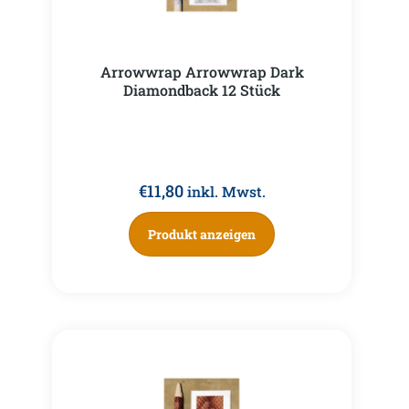
Arrowwrap Arrowwrap Dark
Diamondback 12 Stück
€
11,80
inkl. Mwst.
Produkt anzeigen