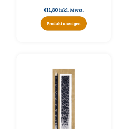
€
11,80
inkl. Mwst.
Produkt anzeigen