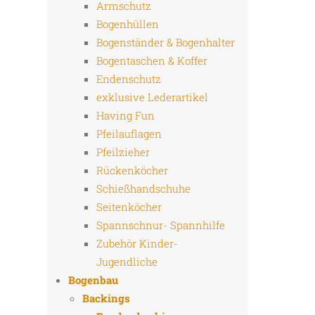
Armschutz
Bogenhüllen
Bogenständer & Bogenhalter
Bogentaschen & Koffer
Endenschutz
exklusive Lederartikel
Having Fun
Pfeilauflagen
Pfeilzieher
Rückenköcher
Schießhandschuhe
Seitenköcher
Spannschnur- Spannhilfe
Zubehör Kinder-
Jugendliche
Bogenbau
Backings