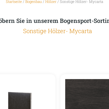
Startseite
/
Bogenbau
/
Hölzer
/ Sonstige Hölzer- Mycarta
öbern Sie in unserem Bogensport-Sort
Sonstige Hölzer- Mycarta