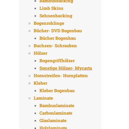
Bambusbacking
Limb Skins
Sehnenbacking
Bogenrohlinge
Bücher- DVD Bogenbau
Bücher Bogenbau
Buchsen- Schrauben
Hölzer
Bogengriffhölzer
Sonstige Hölzer- Mycarta
Hornstreifen- Hornplatten
Kleber
Kleber Bogenbau
Laminate
Bambuslaminate
Carbonlaminate
Glaslaminate
Holzlaminate