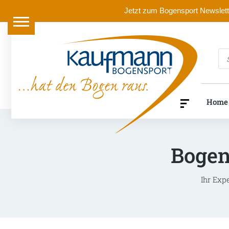
Jetzt zum Bogensport Newslette
Pr
se
Home
Bogen
Ihr Exp