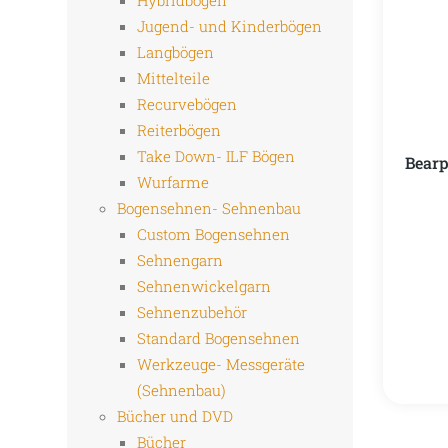
Hybridbögen
Jugend- und Kinderbögen
Langbögen
Mittelteile
Recurvebögen
Reiterbögen
Take Down- ILF Bögen
Bearp
Wurfarme
Bogensehnen- Sehnenbau
Custom Bogensehnen
Sehnengarn
Sehnenwickelgarn
Sehnenzubehör
Standard Bogensehnen
Werkzeuge- Messgeräte
(Sehnenbau)
Bücher und DVD
Bücher