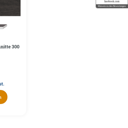
facebook.com
Hinweis zu den Bewertungen
nitte 300
t.
n