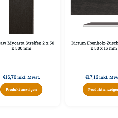
aw Mycarta Streifen 2 x 50
Dictum Ebenholz-Zusch
x 500 mm
x 50 x 15 mm
€
16,70
€
17,16
inkl. Mwst.
inkl. Mws
Produkt anzeigen
Produkt anzeige