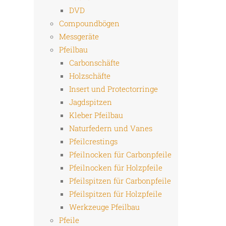
DVD
Compoundbögen
Messgeräte
Pfeilbau
Carbonschäfte
Holzschäfte
Insert und Protectorringe
Jagdspitzen
Kleber Pfeilbau
Naturfedern und Vanes
Pfeilcrestings
Pfeilnocken für Carbonpfeile
Pfeilnocken für Holzpfeile
Pfeilspitzen für Carbonpfeile
Pfeilspitzen für Holzpfeile
Werkzeuge Pfeilbau
Pfeile