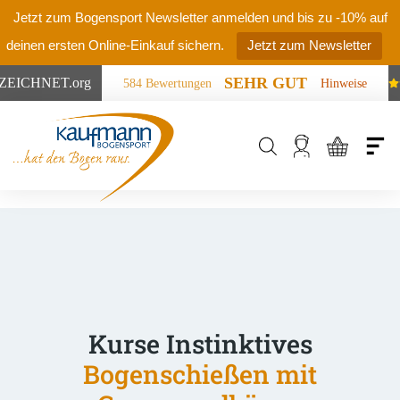
Jetzt zum Bogensport Newsletter anmelden und bis zu -10% auf
deinen ersten Online-Einkauf sichern.
Jetzt zum Newsletter
SEHR GUT
ZEICHNET
.org
584 Bewertungen
Hinweise
Products
search
Kurse Instinktives
Bogenschießen mit