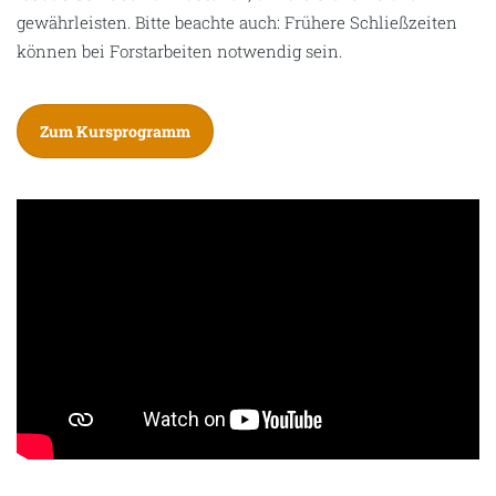
gewährleisten. Bitte beachte auch: Frühere Schließzeiten
können bei Forstarbeiten notwendig sein.
Zum Kursprogramm