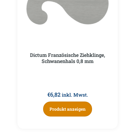
Dictum Französische Ziehklinge,
Schwanenhals 0,8 mm
€
6,82
inkl. Mwst.
Produkt anzeigen