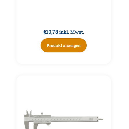
€
10,78
inkl. Mwst.
Produkt anzeigen