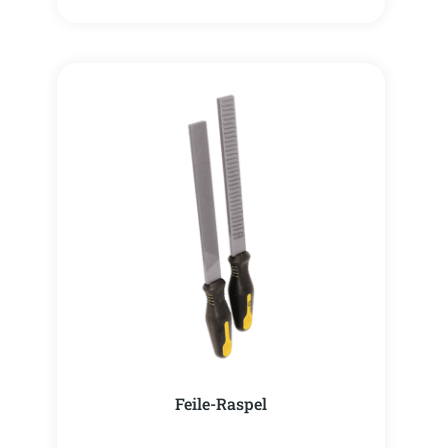
Feile-Raspel