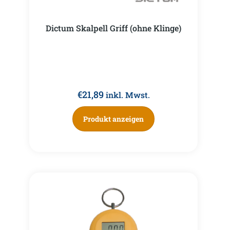
Dictum Skalpell Griff (ohne Klinge)
€
21,89
inkl. Mwst.
Produkt anzeigen