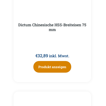
Dictum Chinesische HSS-Breiteisen 75
mm
€
32,89
inkl. Mwst.
Produkt anzeigen