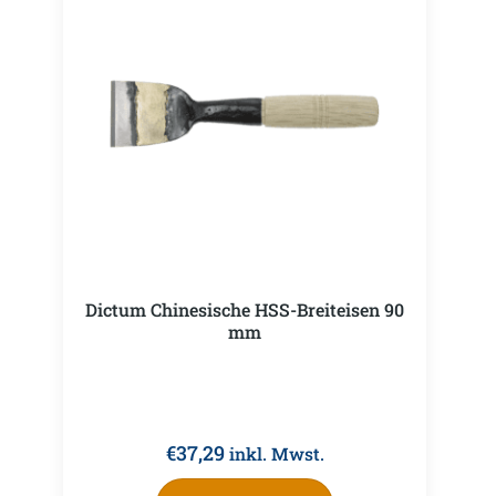
Dictum Chinesische HSS-Breiteisen 90
mm
€
37,29
inkl. Mwst.