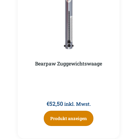
Bearpaw Zuggewichtswaage
€
52,50
inkl. Mwst.
Produkt anzeigen