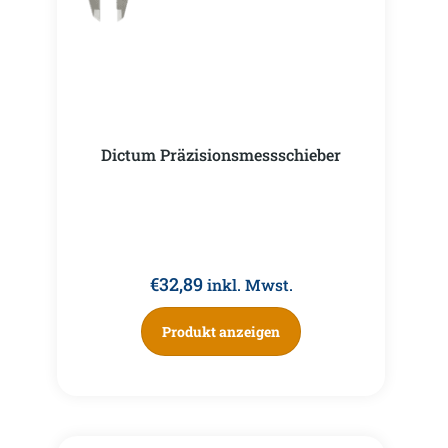
Dictum Präzisionsmessschieber
€
32,89
inkl. Mwst.
Produkt anzeigen