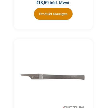
€
18,59
inkl. Mwst.
Produkt anzeigen