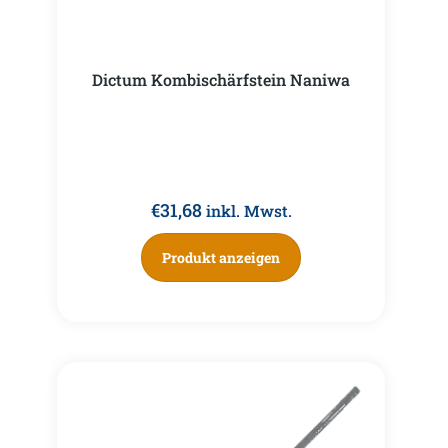
Dictum Kombischärfstein Naniwa
€
31,68
inkl. Mwst.
Produkt anzeigen