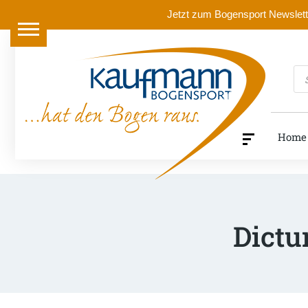
Jetzt zum Bogensport Newslette
Pr
se
Home
Dictu