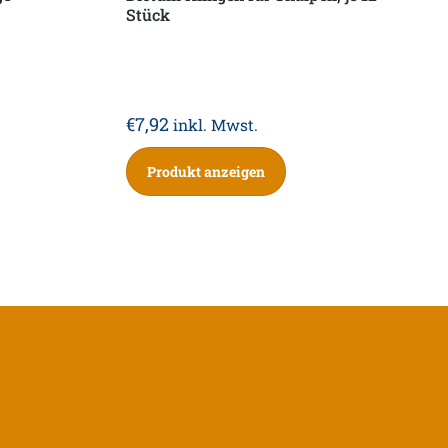
Stück
€
7,92
inkl. Mwst.
Produkt anzeigen