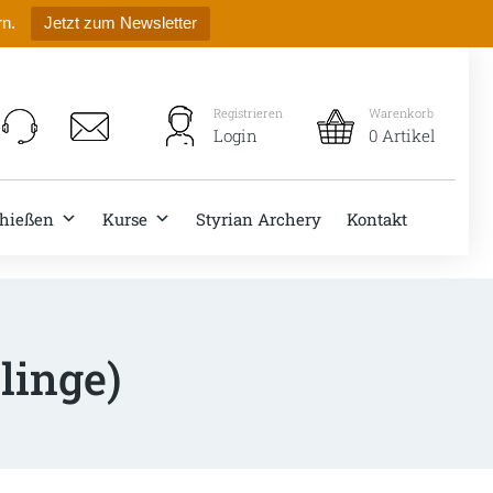
rn.
Jetzt zum Newsletter
Registrieren
Warenkorb
Login
0 Artikel
hießen
Kurse
Styrian Archery
Kontakt
linge)