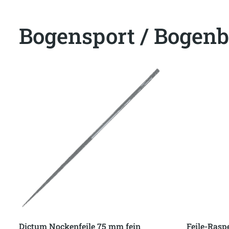
Bogensport / Bogenb
Dictum Nockenfeile 75 mm fein
Feile-Rasp