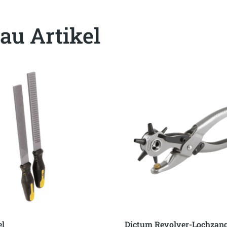
au Artikel
el
Dictum Revolver-Lochzan