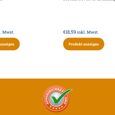
€
18,59
l. Mwst.
inkl. Mwst.
anzeigen
Produkt anzeigen