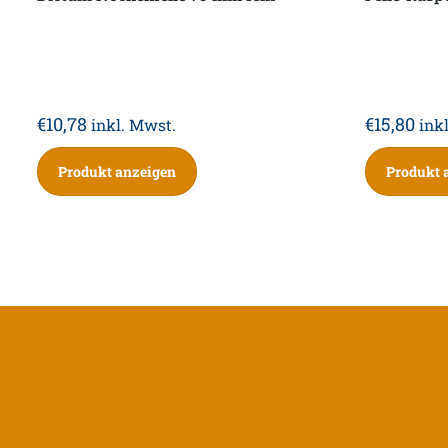
€
10,78
€
15,80
inkl. Mwst.
ink
Produkt anzeigen
Produkt 