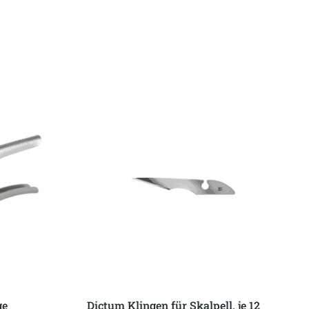
ge
Dictum Klingen für Skalpell, je 12