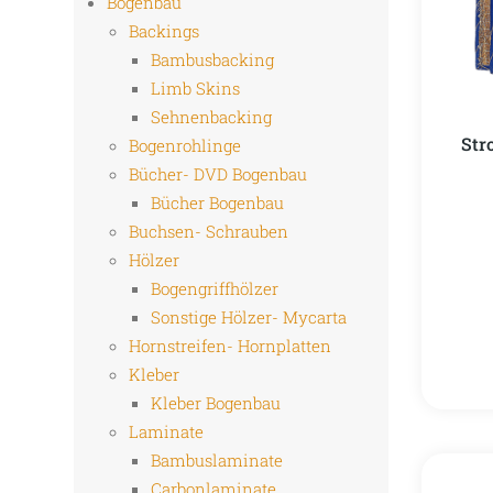
Bogenbau
Backings
Bambusbacking
Limb Skins
Sehnenbacking
Str
Bogenrohlinge
Bücher- DVD Bogenbau
Bücher Bogenbau
Buchsen- Schrauben
Hölzer
Bogengriffhölzer
Sonstige Hölzer- Mycarta
Hornstreifen- Hornplatten
Kleber
Kleber Bogenbau
Laminate
Bambuslaminate
Carbonlaminate