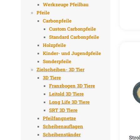
Werkzeuge Pfeilbau
Pfeile
Carbonpfeile
Custom Carbonpfeile
Standard Carbonpfeile
Holzpfeile
Kinder- und Jugendpfeile
Sonderpfeile
Zielscheiben- 3D Tier
3D Tiere
Franzbogen 3D Tiere
Leitold 3D Tiere
Long Life 3D Tiere
SRT 3D Tiere
Pfeilfangnetze
Scheibenauflagen
Scheibenständer
Stro