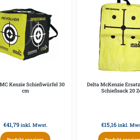
 MC Kenzie Schießwürfel 30
Delta McKenzie Ersatz
cm
Schießsack 20 Z
€
41,79
€
15,16
inkl. Mwst.
inkl. Mws
Produkt anzeigen
Produkt anzeige