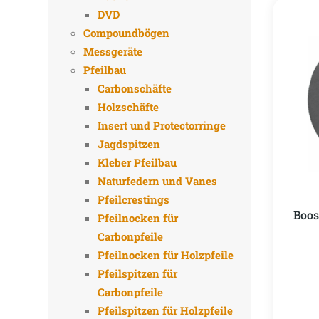
DVD
Compoundbögen
Messgeräte
Pfeilbau
Carbonschäfte
Holzschäfte
Insert und Protectorringe
Jagdspitzen
Kleber Pfeilbau
Naturfedern und Vanes
Pfeilcrestings
Boos
Pfeilnocken für
Carbonpfeile
Pfeilnocken für Holzpfeile
Pfeilspitzen für
Carbonpfeile
Pfeilspitzen für Holzpfeile