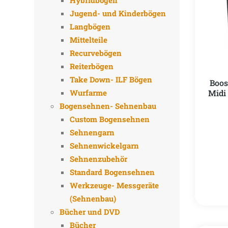
Hybridbögen
Jugend- und Kinderbögen
Langbögen
Mittelteile
Recurvebögen
Reiterbögen
Take Down- ILF Bögen
Boos
Midi
Wurfarme
Bogensehnen- Sehnenbau
Custom Bogensehnen
Sehnengarn
Sehnenwickelgarn
Sehnenzubehör
Standard Bogensehnen
Werkzeuge- Messgeräte
(Sehnenbau)
Bücher und DVD
Bücher