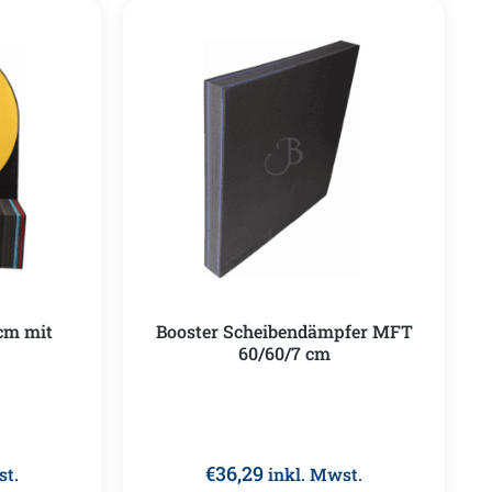
 cm mit
Booster Scheibendämpfer MFT
60/60/7 cm
€
36,29
st.
inkl. Mwst.