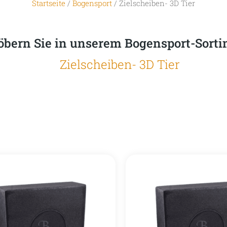
Startseite
/
Bogensport
/ Zielscheiben- 3D Tier
öbern Sie in unserem Bogensport-Sort
Zielscheiben- 3D Tier