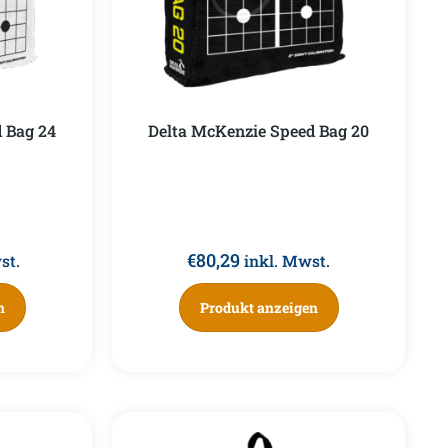
 Bag 24
Delta McKenzie Speed Bag 20
€
80,29
st.
inkl. Mwst.
n
Produkt anzeigen