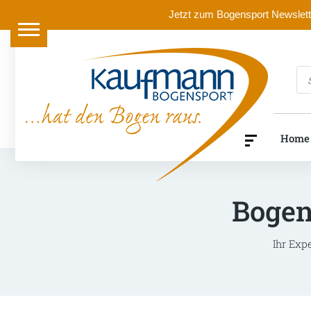
Jetzt zum Bogensport Newslette
Pr
se
Home
Bogen
Ihr Exp