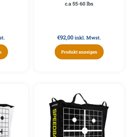
c.a 55-60 lbs
€
92,00
st.
inkl. Mwst.
n
Produkt anzeigen