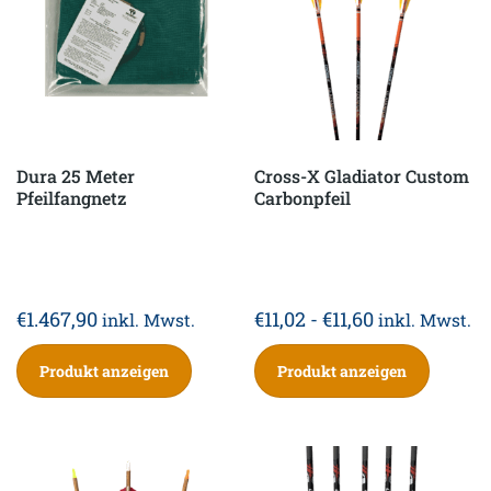
Dura 25 Meter
Cross-X Gladiator Custom
Pfeilfangnetz
Carbonpfeil
€
1.467,90
€
11,02
-
€
11,60
inkl. Mwst.
inkl. Mwst.
Produkt anzeigen
Produkt anzeigen