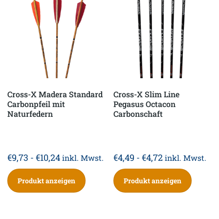
Cross-X Madera Standard
Cross-X Slim Line
Carbonpfeil mit
Pegasus Octacon
Naturfedern
Carbonschaft
€
9,73
-
€
10,24
€
4,49
-
€
4,72
inkl. Mwst.
inkl. Mwst.
Produkt anzeigen
Produkt anzeigen