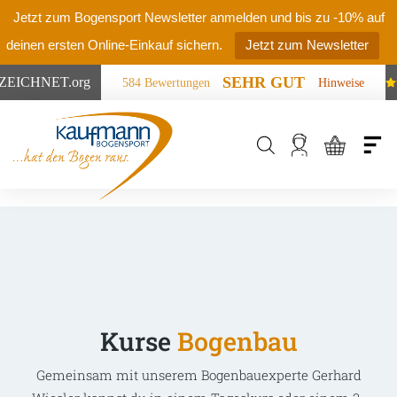
Jetzt zum Bogensport Newsletter anmelden und bis zu -10% auf
deinen ersten Online-Einkauf sichern.
Jetzt zum Newsletter
SEHR GUT
ZEICHNET
.org
584 Bewertungen
Hinweise
Products
search
Kurse
Bogenbau
Gemeinsam mit unserem Bogenbauexperte Gerhard