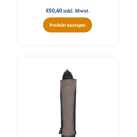
€
50,40
inkl. Mwst.
Produkt anzeigen