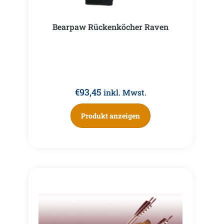
Bearpaw Rückenköcher Raven
€
93,45
inkl. Mwst.
Produkt anzeigen