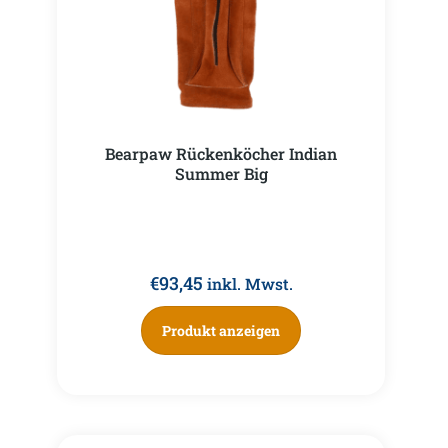
Bearpaw Rückenköcher Indian
Summer Big
€
93,45
inkl. Mwst.
Produkt anzeigen