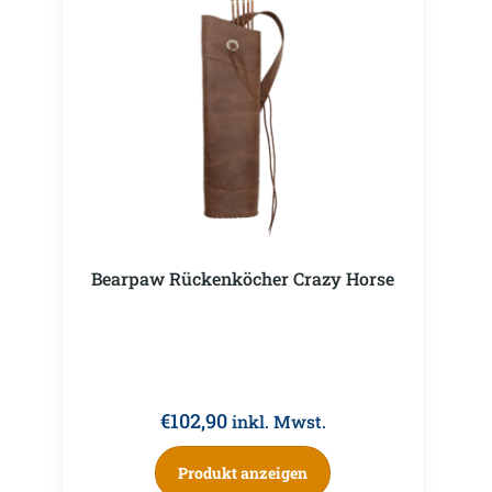
Bearpaw Rückenköcher Crazy Horse
€
102,90
inkl. Mwst.
Produkt anzeigen