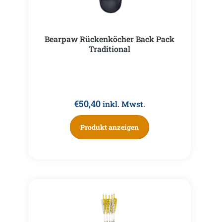
Bearpaw Rückenköcher Back Pack
Traditional
€
50,40
inkl. Mwst.
Produkt anzeigen