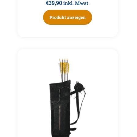
€
39,90
inkl. Mwst.
Produkt anzeigen