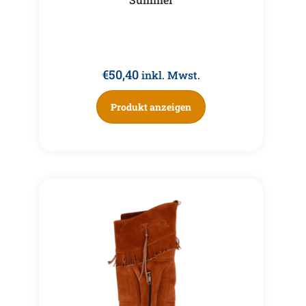
€
50,40
inkl. Mwst.
Produkt anzeigen