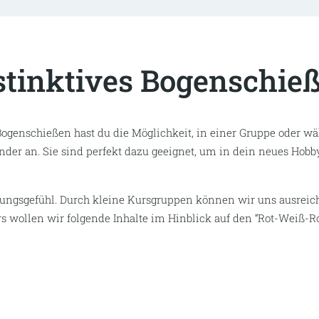
stinktives Bogenschie
ogenschießen hast du die Möglichkeit, in einer Gruppe oder w
nder an. Sie sind perfekt dazu geeignet, um in dein neues Hob
tungsgefühl. Durch kleine Kursgruppen können wir uns ausrei
rs wollen wir folgende Inhalte im Hinblick auf den “Rot-Weiß-Ro