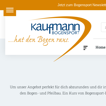
Jetzt zum Bogensport Newslette
Pr
se
Home
Um unser Angebot perfekt für dich abzurunden und dir i
den Bogen- und
Pfeilbau
. Ein Kurs von Bogensport-