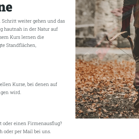
ne
 Schritt weiter gehen und das
g hautnah in der Natur auf
esem Kurs lernen die
te Standflächen,
ellen Kurse, bei denen auf
gen wird.
nt oder einen Firmenausflug?
h oder per Mail bei uns.