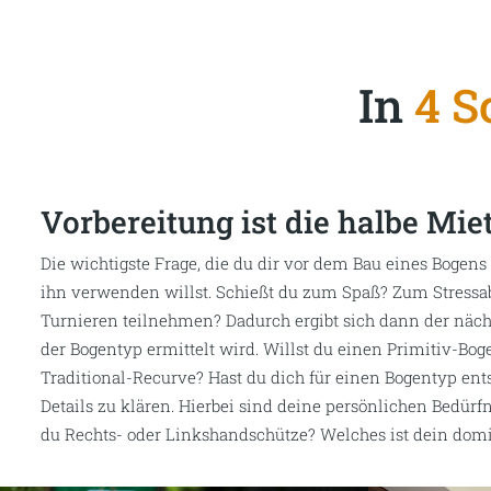
In
4 S
Vorbereitung ist die halbe Mie