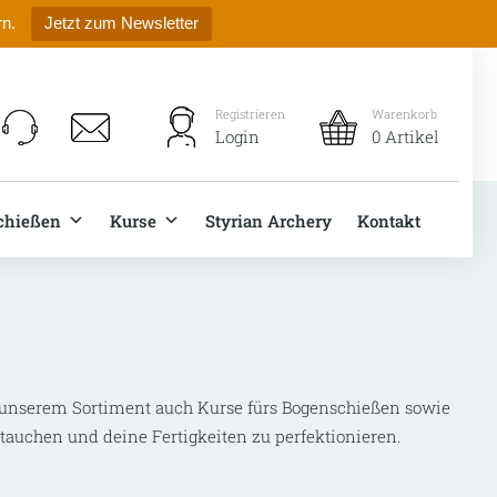
rn.
Jetzt zum Newsletter
Registrieren
Warenkorb
Login
0 Artikel
chießen
Kurse
Styrian Archery
Kontakt
n unserem Sortiment auch Kurse fürs Bogenschießen sowie
tauchen und deine Fertigkeiten zu perfektionieren.