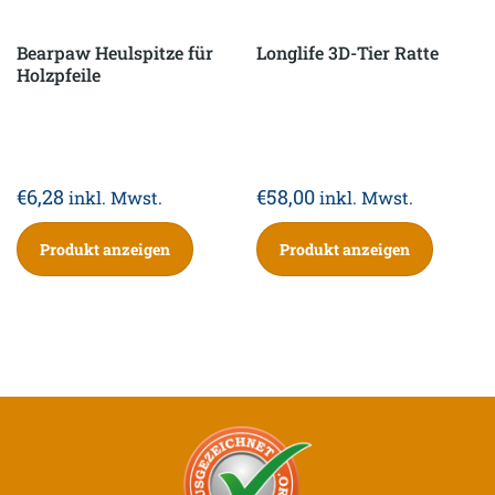
Bearpaw Heulspitze für
Longlife 3D-Tier Ratte
Holzpfeile
€
6,28
€
58,00
inkl. Mwst.
inkl. Mwst.
Produkt anzeigen
Produkt anzeigen