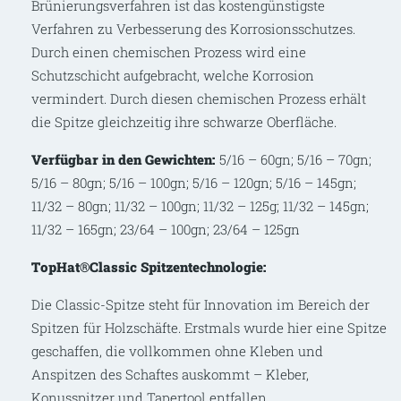
Brünierungsverfahren ist das kostengünstigste
Verfahren zu Verbesserung des Korrosionsschutzes.
Durch einen chemischen Prozess wird eine
Schutzschicht aufgebracht, welche Korrosion
vermindert. Durch diesen chemischen Prozess erhält
die Spitze gleichzeitig ihre schwarze Oberfläche.
Verfügbar in den Gewichten:
5/16 – 60gn; 5/16 – 70gn;
5/16 – 80gn; 5/16 – 100gn; 5/16 – 120gn; 5/16 – 145gn;
11/32 – 80gn; 11/32 – 100gn; 11/32 – 125g; 11/32 – 145gn;
11/32 – 165gn; 23/64 – 100gn; 23/64 – 125gn
TopHat®Classic Spitzentechnologie:
Die Classic-Spitze steht für Innovation im Bereich der
Spitzen für Holzschäfte. Erstmals wurde hier eine Spitze
geschaffen, die vollkommen ohne Kleben und
Anspitzen des Schaftes auskommt – Kleber,
Konusspitzer und Tapertool entfallen.