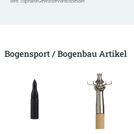
den TopHat®Gewindevorschneider
Bogensport / Bogenbau Artikel