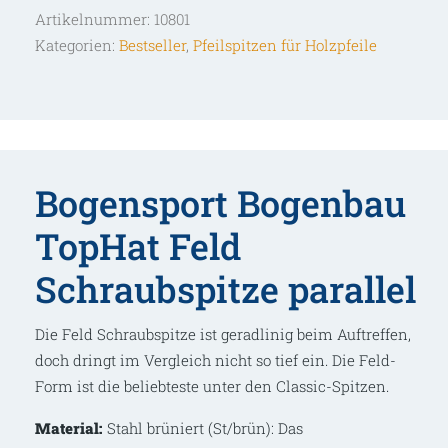
Schraubspitze
Artikelnummer:
10801
parallel
Kategorien:
Bestseller
,
Pfeilspitzen für Holzpfeile
Menge
Bogensport Bogenbau
TopHat Feld
Schraubspitze parallel
Die Feld Schraubspitze ist geradlinig beim Auftreffen,
doch dringt im Vergleich nicht so tief ein. Die Feld-
Form ist die beliebteste unter den Classic-Spitzen.
Material:
Stahl brüniert (St/brün): Das