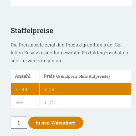
Staffelpreise
Die Preistabelle zeigt den Produktgrundpreis an. Ggf.
fallen Zusatzkosten für gewählte Produkteigenschaften
oder -erweiterungen an.
Anzahl
Preis
Grundpreis ohne Aufpreis(e)
1 - 49
€
1,14
50+
€
1,02
TopHat
In den Warenkorb
Feld