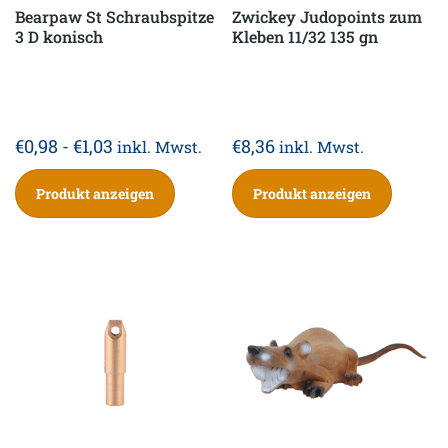
Bearpaw St Schraubspitze
Zwickey Judopoints zum
3 D konisch
Kleben 11/32 135 gn
€
0,98
-
€
1,03
€
8,36
inkl. Mwst.
inkl. Mwst.
Produkt anzeigen
Produkt anzeigen