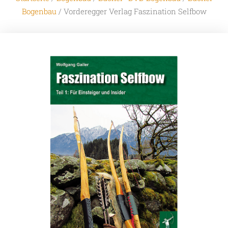
Bogenbau
/ Vorderegger Verlag Faszination Selfbow