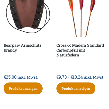
Bearpaw Armschutz
Cross-X Madera Standard
Brandy
Carbonpfeil mit
Naturfedern
€
25,00
€
9,73
-
€
10,24
inkl. Mwst.
inkl. Mwst.
Produkt anzeigen
Produkt anzeigen