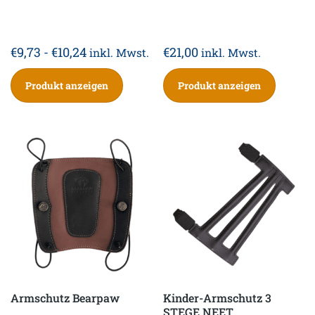
€
9,73
-
€
10,24
€
21,00
inkl. Mwst.
inkl. Mwst.
Produkt anzeigen
Produkt anzeigen
Armschutz Bearpaw
Kinder-Armschutz 3
STEGE NEET