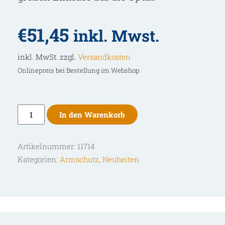
€
51,45
inkl. Mwst.
inkl. MwSt. zzgl.
Versandkosten
Onlinepreis bei Bestellung im Webshop
Bearpaw
In den Warenkorb
Armschutz
Wild
Artikelnummer:
11714
Menge
Kategorien:
Armschutz
,
Neuheiten