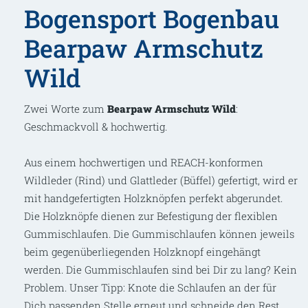
Bogensport Bogenbau
Bearpaw Armschutz
Wild
Zwei Worte zum
Bearpaw Armschutz Wild
:
Geschmackvoll & hochwertig.
Aus einem hochwertigen und REACH-konformen
Wildleder (Rind) und Glattleder (Büffel) gefertigt, wird er
mit
handgefertigten Holzknöpfen perfekt abgerundet.
Die Holzknöpfe dienen zur Befestigung der flexiblen
Gummischlaufen. Die Gummischlaufen können jeweils
beim gegenüberliegenden Holzknopf eingehängt
werden. Die Gummischlaufen sind bei Dir zu lang? Kein
Problem. Unser Tipp: Knote die Schlaufen an der für
Dich passenden Stelle erneut und schneide den Rest