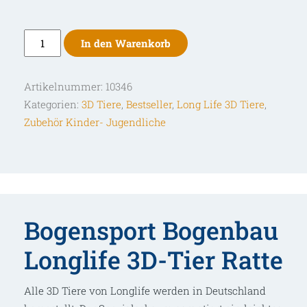
Longlife
In den Warenkorb
3D-
Tier
Artikelnummer:
10346
Ratte
Kategorien:
3D Tiere
,
Bestseller
,
Long Life 3D Tiere
,
Menge
Zubehör Kinder- Jugendliche
Bogensport Bogenbau
Longlife 3D-Tier Ratte
Alle 3D Tiere von Longlife werden in Deutschland