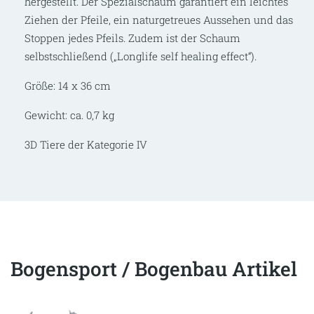
hergestellt. Der Spezialschaum garantiert ein leichtes
Ziehen der Pfeile, ein naturgetreues Aussehen und das
Stoppen jedes Pfeils. Zudem ist der Schaum
selbstschließend („Longlife self healing effect“).
Größe: 14 x 36 cm
Gewicht: ca. 0,7 kg
3D Tiere der Kategorie IV
Bogensport / Bogenbau Artikel