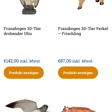
Franzbogen 3D-Tier
Franzbogen 3D-Tier Ferkel
drohender Uhu
– Frischling
€
142,00
€
87,00
inkl. Mwst.
inkl. Mwst.
Produkt anzeigen
Produkt anzeigen