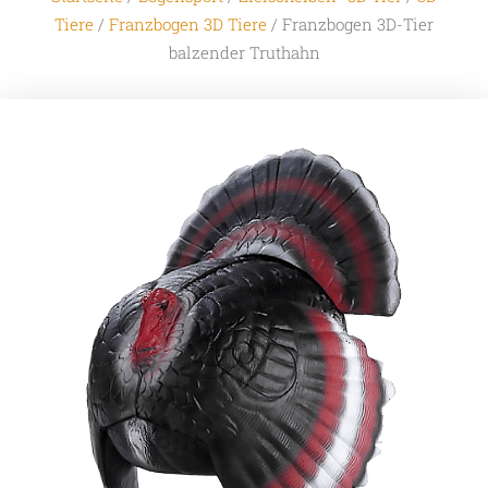
Tiere
/
Franzbogen 3D Tiere
/ Franzbogen 3D-Tier
balzender Truthahn