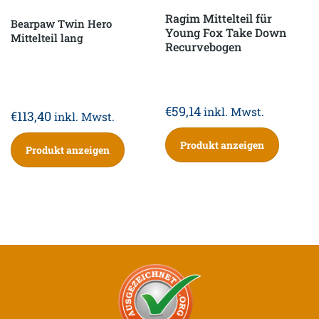
Ragim Mittelteil für
Bearpaw Twin Hero
Young Fox Take Down
Mittelteil lang
Recurvebogen
€
59,14
inkl. Mwst.
€
113,40
inkl. Mwst.
Produkt anzeigen
Produkt anzeigen