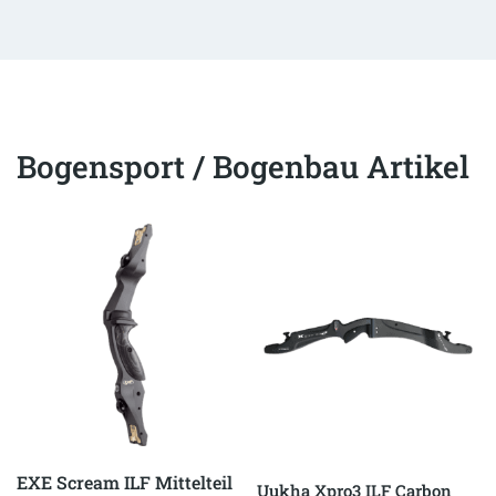
Bogensport / Bogenbau Artikel
EXE Scream ILF Mittelteil
Uukha Xpro3 ILF Carbon