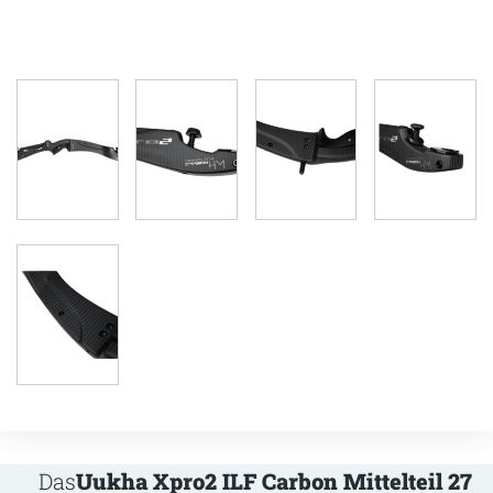
Das
Uukha Xpro2 ILF Carbon Mittelteil 27