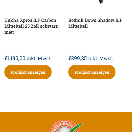
Uukha Xpro3 ILF Carbon
Bodnik Bows Shadow ILF
Mittelteil 25 Zoll schwarz
Mittelteil
matt
€
1.190,00
€
299,25
inkl. Mwst.
inkl. Mwst.
Produkt anzeigen
Produkt anzeigen