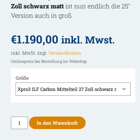
Zoll schwarz matt
ist nun endlich die 25″
Version auch in groß
€
1.190,00
inkl. Mwst.
inkl. MwSt. zzgl.
Versandkosten
Onlinepreis bei Bestellung im Webshop
Größe
Uukha
In den Warenkorb
Xpro3
ILF