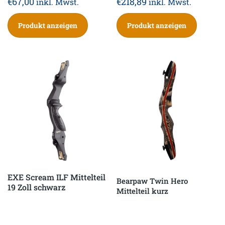
€
67,00
€
218,89
inkl. Mwst.
inkl. Mwst.
Produkt anzeigen
Produkt anzeigen
EXE Scream ILF Mittelteil
Bearpaw Twin Hero
19 Zoll schwarz
Mittelteil kurz