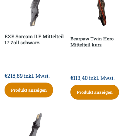
EXE Scream ILF Mittelteil
Bearpaw Twin Hero
17 Zoll schwarz
Mittelteil kurz
€
218,89
inkl. Mwst.
€
113,40
inkl. Mwst.
Produkt anzeigen
Produkt anzeigen