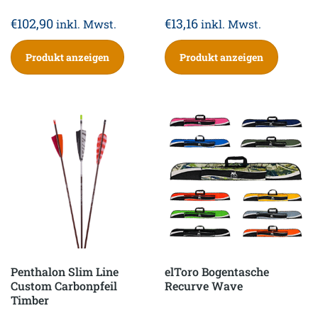
€
102,90
€
13,16
inkl. Mwst.
inkl. Mwst.
Produkt anzeigen
Produkt anzeigen
Penthalon Slim Line
elToro Bogentasche
Custom Carbonpfeil
Recurve Wave
Timber