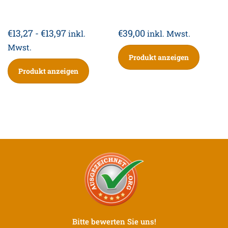
€
13,27
-
€
13,97
€
39,00
inkl.
inkl. Mwst.
Mwst.
Produkt anzeigen
Produkt anzeigen
Bitte bewerten Sie uns!