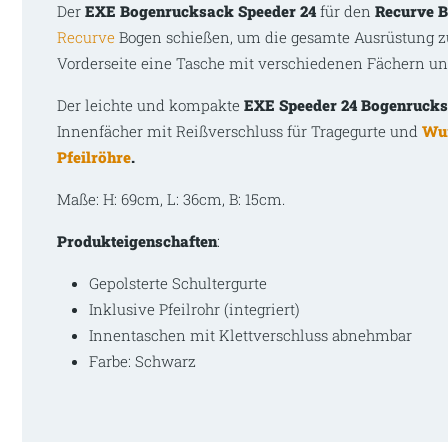
Der
EXE
Bogenrucksack
Speeder 24
für den
Recurve 
Recurve
Bogen schießen, um die gesamte Ausrüstung zu 
Vorderseite eine Tasche mit verschiedenen Fächern und 
Der leichte und kompakte
EXE Speeder 24 Bogenruck
Innenfächer mit Reißverschluss für Tragegurte und
Wu
Pfeilröhre
.
Maße: H: 69cm, L: 36cm, B: 15cm.
Produkteigenschaften
:
Gepolsterte Schultergurte
Inklusive Pfeilrohr (integriert)
Innentaschen mit Klettverschluss abnehmbar
Farbe: Schwarz