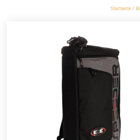
Startseite
/
B