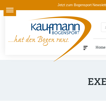
Jetzt zum Bogensport Newslette
Pr
se
Home
EXE