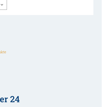
ukte
er 24