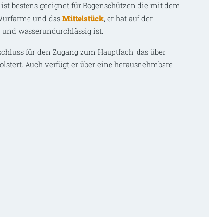
 ist bestens geeignet für Bogenschützen die mit dem
e Wurfarme und das
Mittelstück
, er hat auf der
t und wasserundurchlässig ist.
schluss für den Zugang zum Hauptfach, das über
olstert. Auch verfügt er über eine herausnehmbare