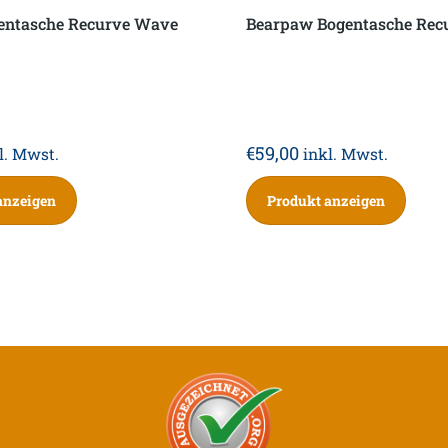
gentasche Recurve Wave
Bearpaw Bogentasche Rec
€
59,00
l. Mwst.
inkl. Mwst.
anzeigen
Produkt anzeigen