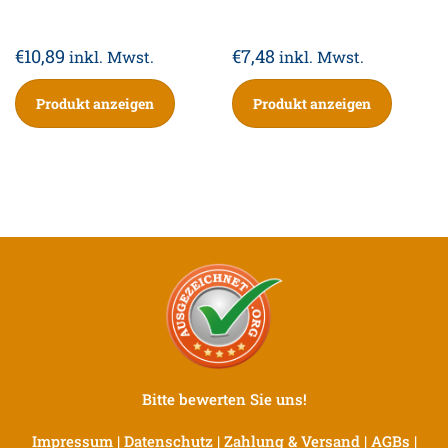
€
10,89
€
7,48
inkl. Mwst.
inkl. Mwst.
Produkt anzeigen
Produkt anzeigen
Bitte bewerten Sie uns!
Impressum
|
Datenschutz
|
Zahlung & Versand
|
AGBs
|