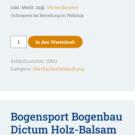
inkl. MwSt. zzgl.
Versandkosten
Onlinepreis bei Bestellung im Webshop
Dictum
In den Warenkorb
Holz-
Balsam
Artikelnummer:
10641
Menge
Kategorie:
Oberflächenbehandlung
Bogensport Bogenbau
Dictum Holz-Balsam