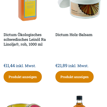
Dictum Ökologisches
Dictum Holz-Balsam
schwedisches Leinöl Ra
Linolja®, roh, 1000 ml
€
11,44
€
21,89
inkl. Mwst.
inkl. Mwst.
Produkt anzeigen
Produkt anzeigen