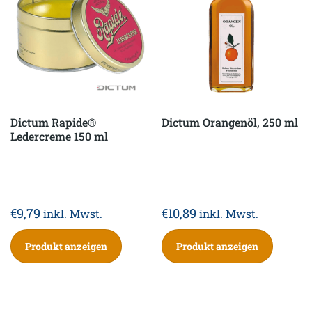
Dictum Rapide®
Dictum Orangenöl, 250 ml
Ledercreme 150 ml
€
9,79
€
10,89
inkl. Mwst.
inkl. Mwst.
Produkt anzeigen
Produkt anzeigen