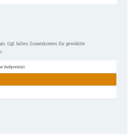
an. Ggf. fallen Zusatzkosten für gewählte
n.
e Aufpreis(e)