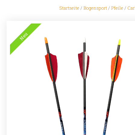
Startseite
/
Bogensport
/
Pfeile
/
Car
Neu