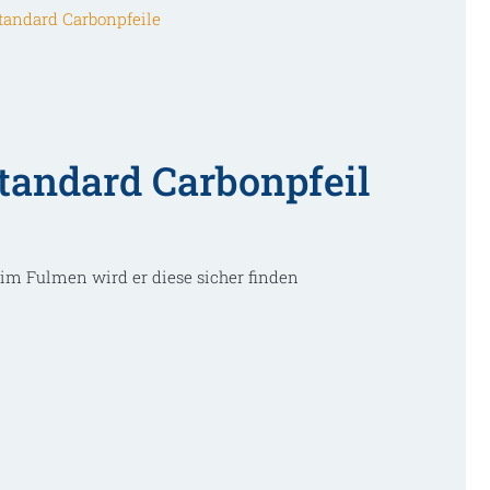
tandard Carbonpfeile
tandard Carbonpfeil
eim Fulmen wird er diese sicher finden