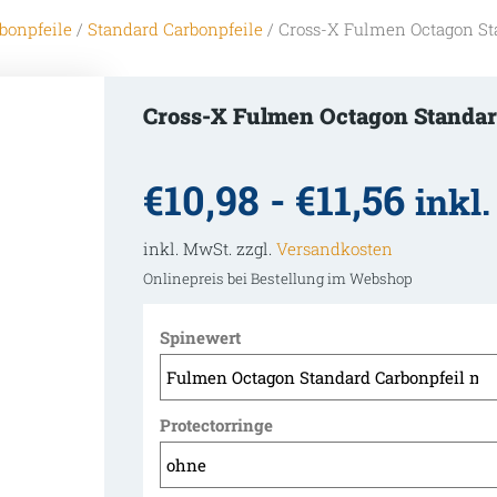
bonpfeile
/
Standard Carbonpfeile
/ Cross-X Fulmen Octagon St
Cross-X Fulmen Octagon Standar
€
10,98
-
€
11,56
inkl
inkl. MwSt. zzgl.
Versandkosten
Onlinepreis bei Bestellung im Webshop
Spinewert
Protectorringe