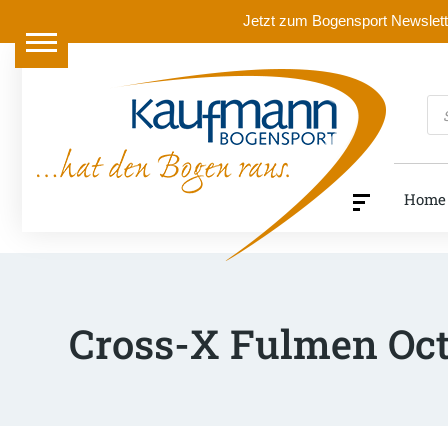
Jetzt zum Bogensport Newslette
Pr
se
Home
Cross-X Fulmen Oct