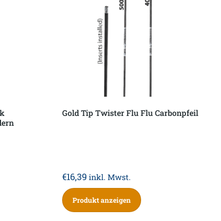
ck
Gold Tip Twister Flu Flu Carbonpfeil
dern
€
16,39
inkl. Mwst.
Produkt anzeigen