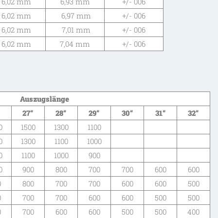
6,02 mm
6,93 mm
+/- 006
6,02 mm
6,97 mm
+/- 006
6,02 mm
7,01 mm
+/- 006
6,02 mm
7,04 mm
+/- 006
Auszugslänge
“
27“
28“
29“
30“
31“
32“
0
1500
1300
1100
0
1300
1100
1000
0
1100
1000
900
0
900
800
700
700
600
600
0
800
700
700
600
600
500
0
700
700
600
600
500
500
0
700
600
600
500
500
400