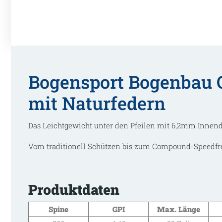
Bogensport Bogenbau 
mit Naturfedern
Das Leichtgewicht unter den Pfeilen mit 6,2mm Innendu
Vom traditionell Schützen bis zum Compound-Speedfre
Produktdaten
Spine
GPI
Max. Länge