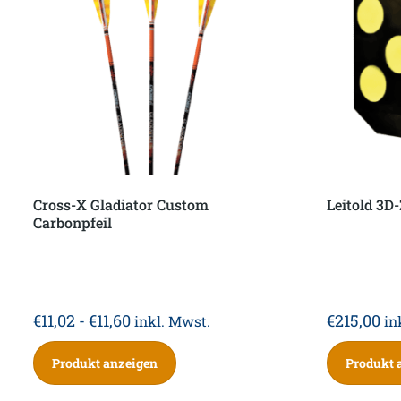
Cross-X Gladiator Custom
Leitold 3D
Carbonpfeil
€
11,02
-
€
11,60
€
215,00
inkl. Mwst.
in
Produkt anzeigen
Produkt 