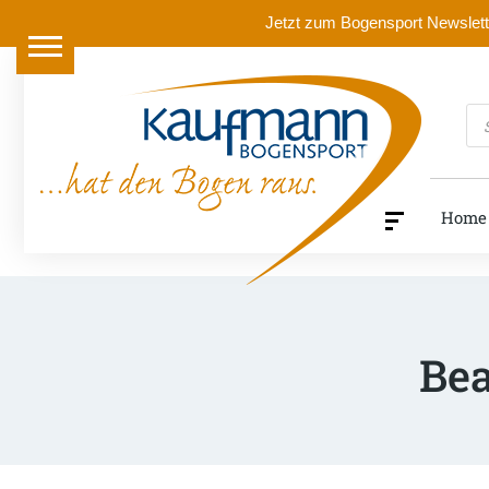
Jetzt zum Bogensport Newslette
Pr
se
Home
Bea