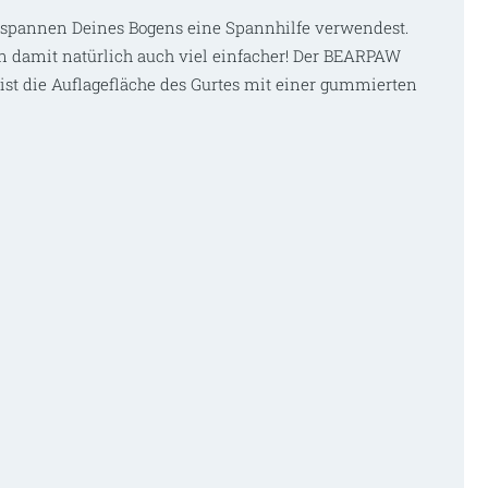
Abspannen Deines Bogens eine Spannhilfe verwendest.
en damit natürlich auch viel einfacher! Der BEARPAW
st die Auflagefläche des Gurtes mit einer
gummierten