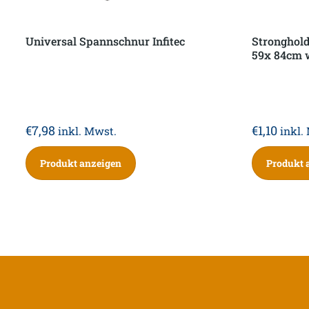
Universal Spannschnur Infitec
Stronghold
59x 84cm 
€
7,98
€
1,10
inkl. Mwst.
inkl.
Produkt anzeigen
Produkt 