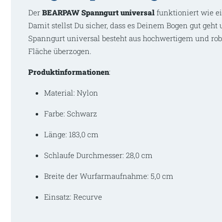
Der
BEARPAW Spanngurt universal
funktioniert wie e
Damit
stellst Du sicher, dass es Deinem Bogen gut geh
Spanngurt universal besteht aus
hochwertigem und ro
Fläche
überzogen.
Produktinformationen
:
Material: Nylon
Farbe: Schwarz
Länge: 183,0 cm
Schlaufe Durchmesser: 28,0 cm
Breite der Wurfarmaufnahme: 5,0 cm
Einsatz: Recurve