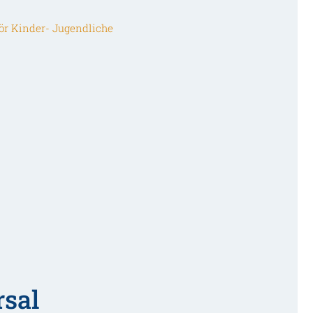
ör Kinder- Jugendliche
sal