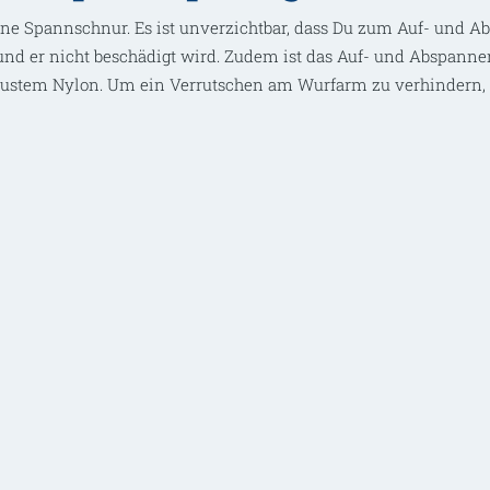
ine Spannschnur. Es ist unverzichtbar, dass Du zum Auf- und 
t und er nicht beschädigt wird. Zudem ist das Auf- und Abspann
bustem Nylon
. Um ein Verrutschen am Wurfarm zu verhindern, i