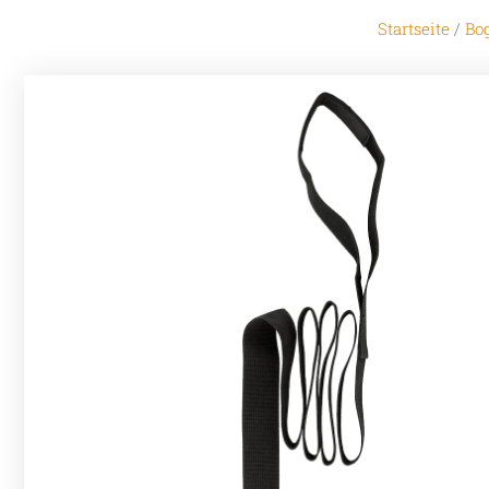
Startseite
/
Bo