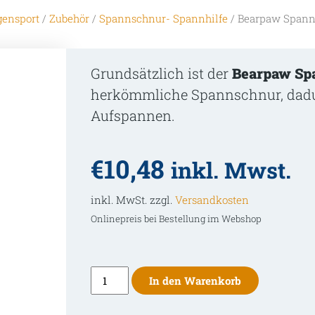
gensport
/
Zubehör
/
Spannschnur- Spannhilfe
/ Bearpaw Spann
Grundsätzlich ist der
Bearpaw Sp
herkömmliche Spannschnur, dadu
Aufspannen.
€
10,48
inkl. Mwst.
inkl. MwSt. zzgl.
Versandkosten
Onlinepreis bei Bestellung im Webshop
Bearpaw
In den Warenkorb
Spanngurt
Universal