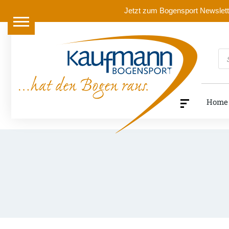
Jetzt zum Bogensport Newslette
Pr
se
Home