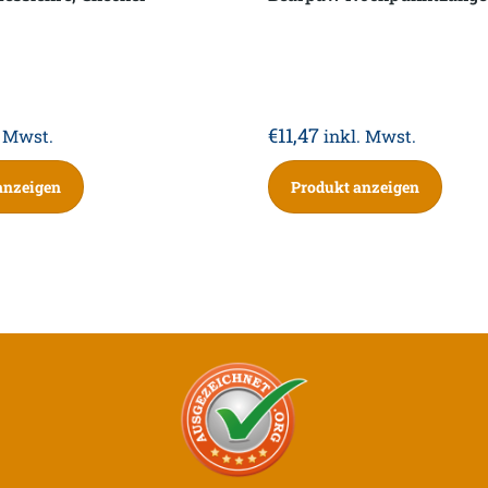
€
11,47
. Mwst.
inkl. Mwst.
anzeigen
Produkt anzeigen