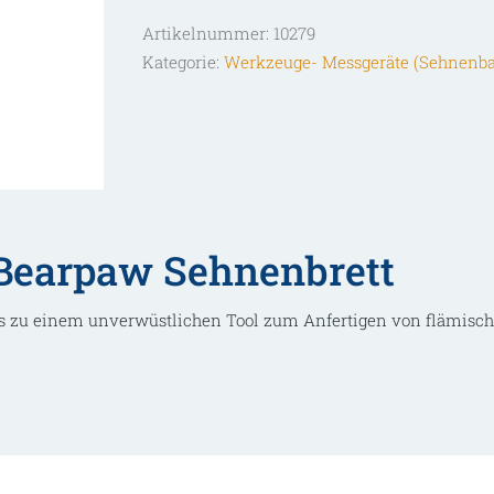
Menge
Artikelnummer:
10279
Kategorie:
Werkzeuge- Messgeräte (Sehnenb
Bearpaw Sehnenbrett
s es zu einem unverwüstlichen Tool zum Anfertigen von flämis