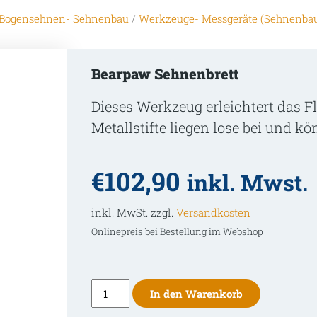
Bogensehnen- Sehnenbau
/
Werkzeuge- Messgeräte (Sehnenba
Bearpaw Sehnenbrett
Dieses Werkzeug erleichtert das 
Metallstifte liegen lose bei und k
€
102,90
inkl. Mwst.
inkl. MwSt. zzgl.
Versandkosten
Onlinepreis bei Bestellung im Webshop
Bearpaw
In den Warenkorb
Sehnenbrett