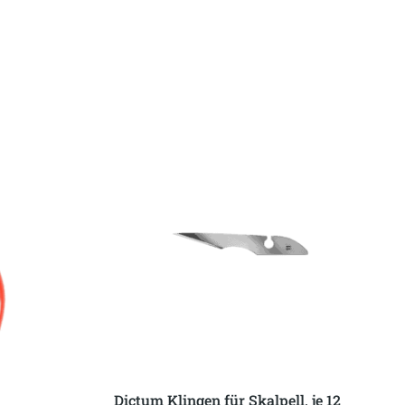
Dictum Klingen für Skalpell, je 12