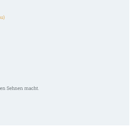
au)
chen Sehnen macht.