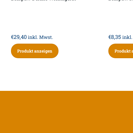
€
29,40
€
8,35
inkl. Mwst.
inkl
Produkt anzeigen
Produkt 