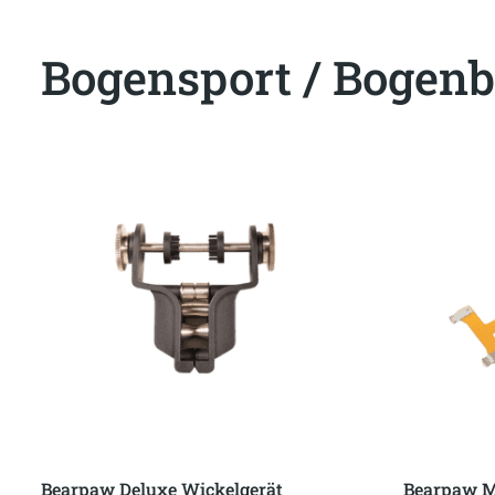
Bogensport / Bogenb
Bearpaw Deluxe Wickelgerät
Bearpaw M