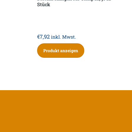
Stück
€
7,92
inkl. Mwst.
Produkt anzeigen