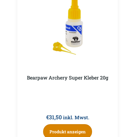
Bearpaw Archery Super Kleber 20g
€
31,50
inkl. Mwst.
Produkt anzeigen