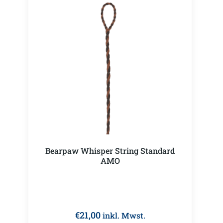
Bearpaw Whisper String Standard
AMO
€
21,00
inkl. Mwst.