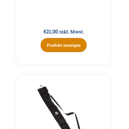
€
21,00
inkl. Mwst.
Produkt anzeigen