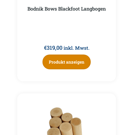
Bodnik Bows Blackfoot Langbogen
€
319,00
inkl. Mwst.
Produkt anzeigen