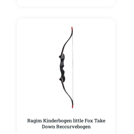
Ragim Kinderbogen little Fox Take
Down Reccurvebogen