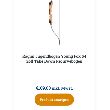
Ragim Jugendbogen Young Fox 54
Zoll Take Down Recurvebogen
€
109,00
inkl. Mwst.
Produkt anzeigen