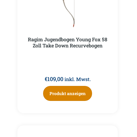
Ragim Jugendbogen Young Fox 58
Zoll Take Down Recurvebogen
€
109,00
inkl. Mwst.
Produkt anzeigen