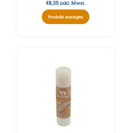
€
8,35
inkl. Mwst.
Produkt anzeigen