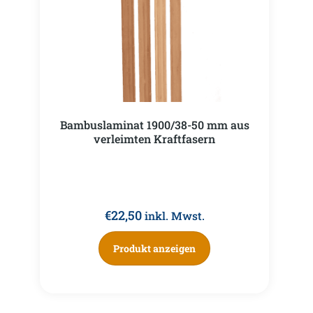
Bambuslaminat 1900/38-50 mm aus
verleimten Kraftfasern
€
22,50
inkl. Mwst.
Produkt anzeigen