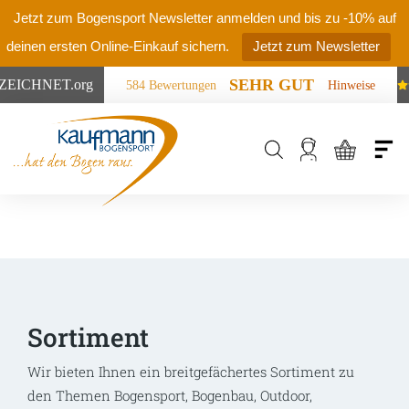
Jetzt zum Bogensport Newsletter anmelden und bis zu -10% auf
deinen ersten Online-Einkauf sichern.
Jetzt zum Newsletter
SEHR GUT
ZEICHNET
.org
584 Bewertungen
Hinweise
Products
search
Sortiment
Wir bieten Ihnen ein breitgefächertes Sortiment zu
den Themen Bogensport, Bogenbau, Outdoor,