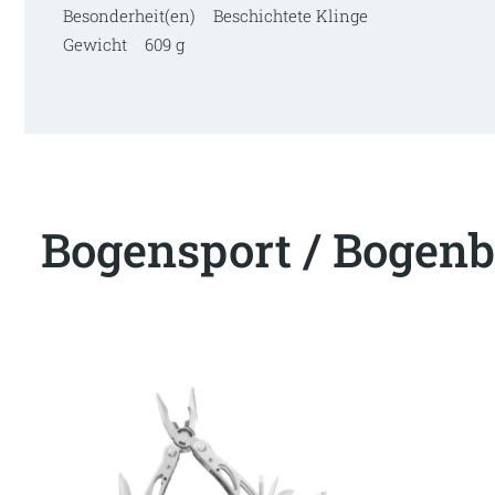
Besonderheit(en) Beschichtete Klinge
Gewicht 609 g
Bogensport / Bogenb