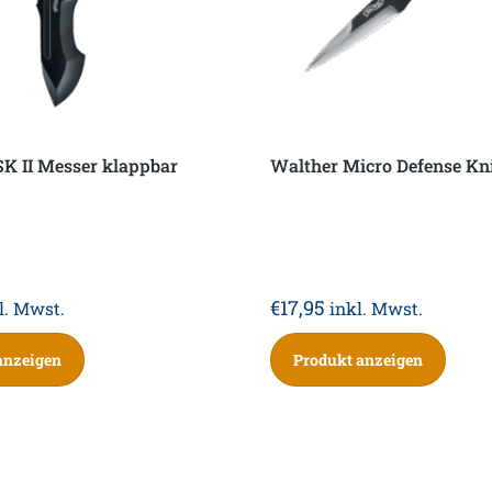
K II Messer klappbar
Walther Micro Defense Kn
€
17,95
l. Mwst.
inkl. Mwst.
anzeigen
Produkt anzeigen