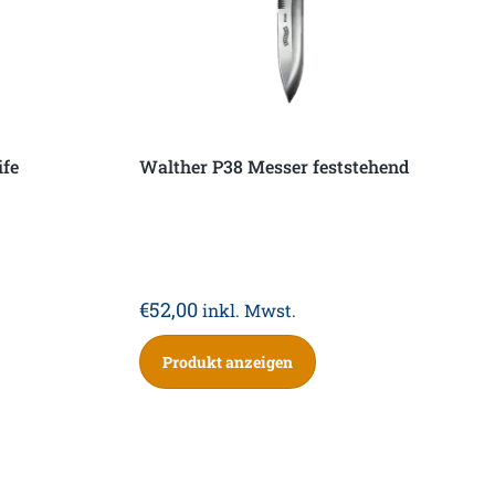
ife
Walther P38 Messer feststehend
€
52,00
inkl. Mwst.
Produkt anzeigen