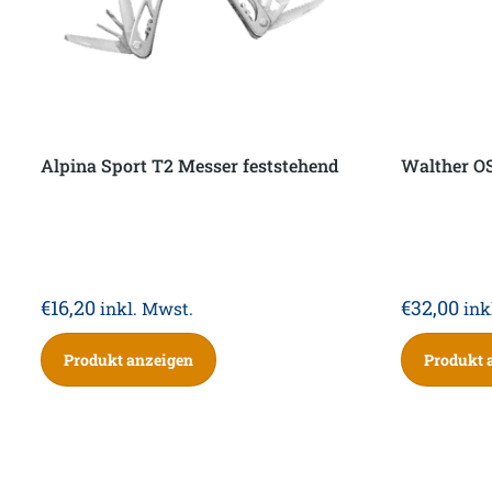
Alpina Sport T2 Messer feststehend
Walther OS
€
16,20
€
32,00
inkl. Mwst.
ink
Produkt anzeigen
Produkt 