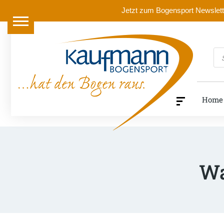
Jetzt zum Bogensport Newslette
Pr
se
Home
Wa