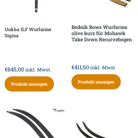
Bodnik Bows Wurfarme
Uukha ILF Wurfarme
olive kurz für Mohawk
Sigma
Take Down Recurvebogen
€
411,60
inkl. Mwst.
€
845,00
inkl. Mwst.
Produkt anzeigen
Produkt anzeigen