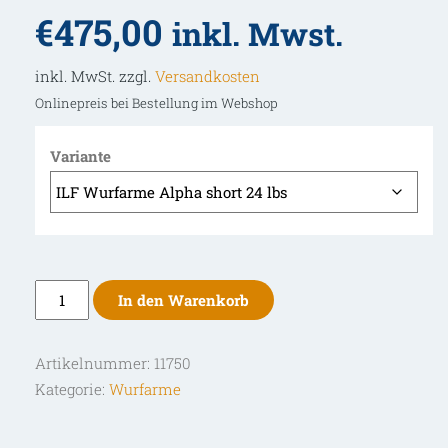
€
475,00
inkl. Mwst.
inkl. MwSt. zzgl.
Versandkosten
Onlinepreis bei Bestellung im Webshop
Variante
Uukha
In den Warenkorb
ILF
Wurfarme
Artikelnummer:
11750
Alpha
Kategorie:
Wurfarme
Menge