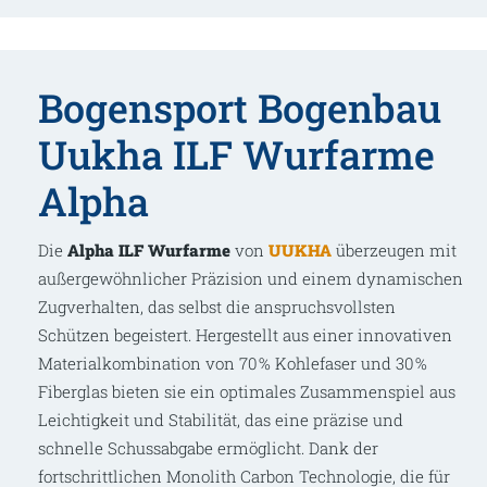
Bogensport Bogenbau
Uukha ILF Wurfarme
Alpha
Die
Alpha
ILF Wurfarme
von
UUKHA
überzeugen mit
außergewöhnlicher Präzision und einem dynamischen
Zugverhalten, das selbst die anspruchsvollsten
Schützen begeistert. Hergestellt aus einer innovativen
Materialkombination von
70
% Kohlefaser und
3
0
%
Fiberglas bieten sie ein optimales Zusammenspiel aus
Leichtigkeit und Stabilität, das eine präzise und
schnelle Schussabgabe ermöglicht. Dank der
fortschrittlichen Monolith Carbon Technologie, die für