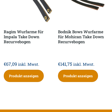
Ragim Wurfarme für
Bodnik Bows Wurfarme
Impala Take Down
für Mohican Take Down
Recurvebogen
Recurvebogen
€
67,09
€
141,75
inkl. Mwst.
inkl. Mwst.
Produkt anzeigen
Produkt anzeigen