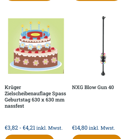
Krüger
NXG Blow Gun 40
Zielscheibenauflage Spass
Geburtstag 630 x 630 mm
nassfest
€
3,82
-
€
4,21
€
14,80
inkl. Mwst.
inkl. Mwst.