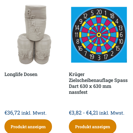
Longlife Dosen
Krüger
Zielscheibenauflage Spass
Dart 630 x 630 mm
nassfest
€
36,72
€
3,82
-
€
4,21
inkl. Mwst.
inkl. Mwst.
Produkt anzeigen
Produkt anzeigen