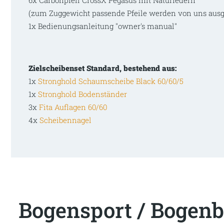
(zum Zuggewicht passende Pfeile werden von uns ausg
1x Bedienungsanleitung "owner's manual"
Zielscheibenset Standard, bestehend aus:
1x
Stronghold Schaumscheibe Black 60/60/5
1x
Stronghold Bodenständer
3x
Fita Auflagen 60/60
4x
Scheibennagel
Bogensport / Bogenb