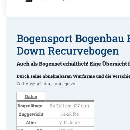
Bogensport Bogenbau 
Down Recurvebogen
Auch als Bogenset erhältlich! Eine Übersicht 
Durch seine abnehmbaren Wurfarme und die verschi
Zoll Auszugslänge angegeben.
Daten
Bogenlänge
54 Zoll (ca. 137 cm)
Zuggewicht
14-22 lbs
Alter
7-12 Jahre