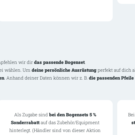
pfehlen wir dir
das passende Bogenset
.
rei wählen. Um
deine persönliche Ausrüstung
perfekt auf dich 
en
. Anhand deiner Daten können wir z. B.
die passenden Pfeil
Als Zugabe sind
bei den Bogensets 5 %
Bei
Sonderrabatt
auf das Zubehör/Equipment
s
hinterlegt. (Händler sind von dieser Aktion