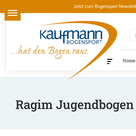
Jetzt zum Bogensport Newslette
Pr
se
Home
Ragim Jugendbogen 