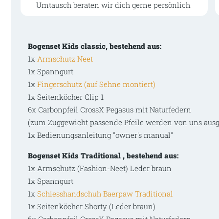
Umtausch beraten wir dich gerne persönlich.
Bogenset Kids classic, bestehend aus:
1x
Armschutz Neet
1x Spanngurt
1x
Fingerschutz (auf Sehne montiert)
1x Seitenköcher Clip 1
6x Carbonpfeil CrossX Pegasus mit Naturfedern
(zum Zuggewicht passende Pfeile werden von uns ausg
1x Bedienungsanleitung "owner's manual"
Bogenset Kids Traditional , bestehend aus:
1x Armschutz (Fashion-Neet) Leder braun
1x Spanngurt
1x
Schiesshandschuh Baerpaw Traditional
1x Seitenköcher Shorty (Leder braun)
6x Carbonpfeil CrossX Pegasus mit Naturfedern