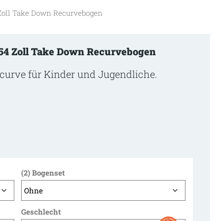
Zoll Take Down Recurvebogen
4 Zoll Take Down Recurvebogen
ecurve für Kinder und Jugendliche.
(2) Bogenset
Geschlecht