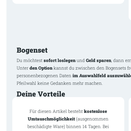
Bogenset
Du möchtest
sofort loslegen
und
Geld sparen
, dann em
Unter
den Option
kannst du zwischen den Bogensets f
personenbezogenen Daten
im Auswahlfeld auszuwähl
Pfeilwahl keine Gedanken mehr machen.
Deine Vorteile
Für diesen Artikel besteht
kostenlose
Umtauschmöglichkeit
(ausgenommen
beschädigte Ware) binnen 14 Tagen. Bei