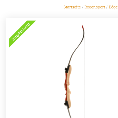
Startseite
/
Bogensport
/
Böge
Empfehlung