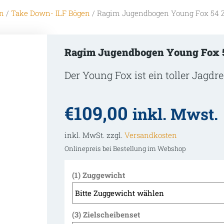
n
/
Take Down- ILF Bögen
/ Ragim Jugendbogen Young Fox 54 
Ragim Jugendbogen Young Fox 5
Der Young Fox ist ein toller Jagdr
€
109,00
inkl. Mwst.
inkl. MwSt. zzgl.
Versandkosten
Onlinepreis bei Bestellung im Webshop
(1) Zuggewicht
(3) Zielscheibenset