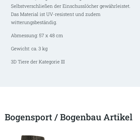
Selbstverschließen der Einschusslöcher gewährleistet.
Das Material ist UV-resistent und zudem
witterungsbeständig.
Abmessung: 57 x 48 cm
Gewicht: ca. 3 kg
3D Tiere der Kategorie III
Bogensport / Bogenbau Artikel