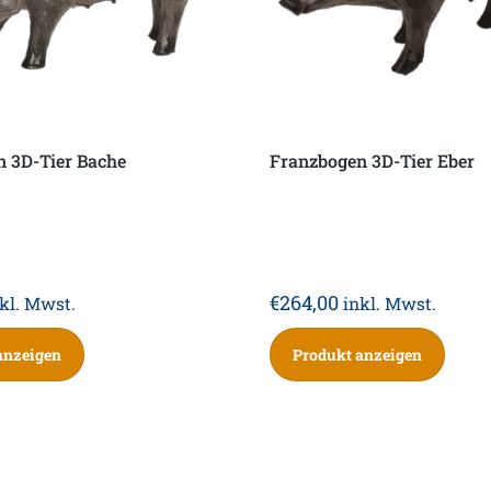
 3D-Tier Bache
Franzbogen 3D-Tier Eber
€
264,00
kl. Mwst.
inkl. Mwst.
anzeigen
Produkt anzeigen