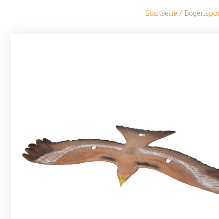
Startseite
/
Bogenspor