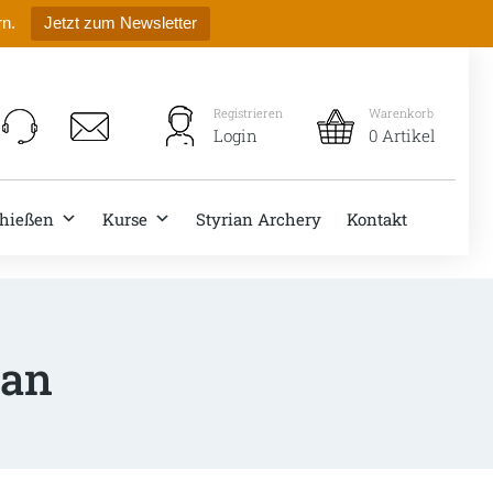
rn.
Jetzt zum Newsletter
Registrieren
Warenkorb
Login
0 Artikel
hießen
Kurse
Styrian Archery
Kontakt
lan