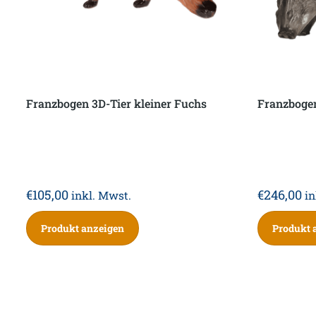
Franzbogen 3D-Tier kleiner Fuchs
Franzbogen
€
105,00
€
246,00
inkl. Mwst.
in
Produkt anzeigen
Produkt 