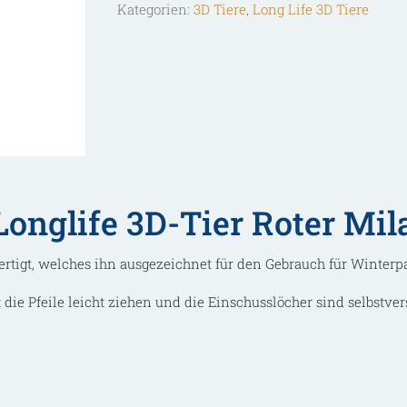
Kategorien:
3D Tiere
,
Long Life 3D Tiere
Milan
Menge
onglife 3D-Tier Roter Mil
ertigt, welches ihn ausgezeichnet für den Gebrauch für Winterpa
 die Pfeile leicht ziehen und die Einschusslöcher sind selbstver