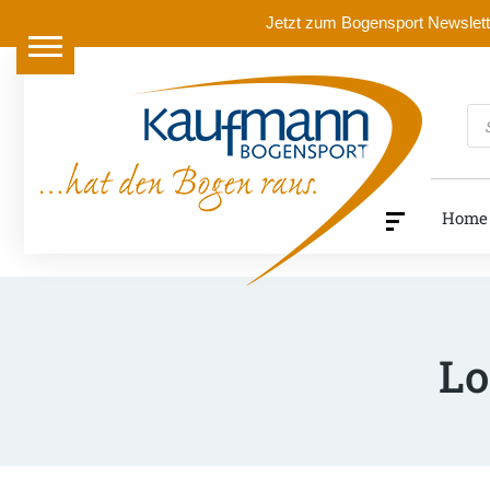
Jetzt zum Bogensport Newslette
Pr
se
Home
Lo