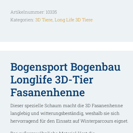
Tier
Artikelnummer:
10335
Fasanenhenne
Kategorien:
3D Tiere
,
Long Life 3D Tiere
Menge
Bogensport Bogenbau
Longlife 3D-Tier
Fasanenhenne
Dieser spezielle Schaum macht die 3D Fasanenhenne
langlebig und witterungsbeständig, weshalb sie sich
hervorragend für den Einsatz auf Winterparcours eignet.