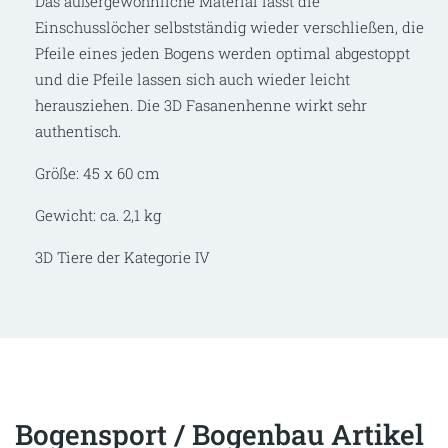
Das außergewöhnliche Material lässt die
Einschusslöcher selbstständig wieder verschließen, die
Pfeile eines jeden Bogens werden optimal abgestoppt
und die Pfeile lassen sich auch wieder leicht
herausziehen. Die 3D Fasanenhenne wirkt sehr
authentisch.
Größe: 45 x 60 cm
Gewicht: ca. 2,1 kg
3D Tiere der Kategorie IV
Bogensport / Bogenbau Artikel