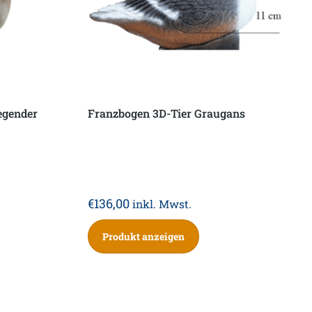
egender
Franzbogen 3D-Tier Graugans
€
136,00
inkl. Mwst.
Produkt anzeigen