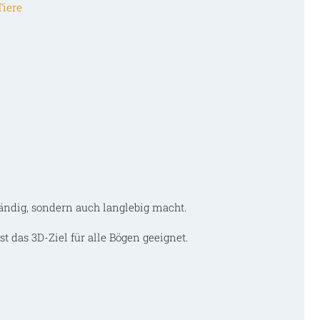
Tiere
ändig, sondern auch langlebig macht.
t das 3D-Ziel für alle Bögen geeignet.