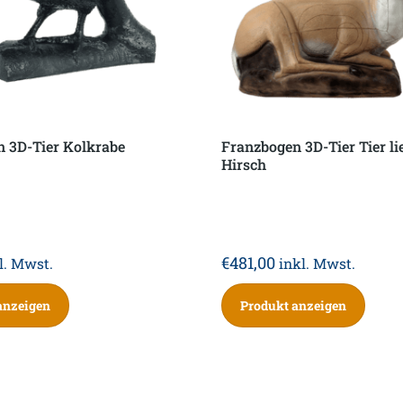
 3D-Tier Kolkrabe
Franzbogen 3D-Tier Tier li
Hirsch
€
481,00
l. Mwst.
inkl. Mwst.
anzeigen
Produkt anzeigen