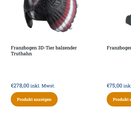
Franzbogen 3D-Tier balzender
Franzbogen
Truthahn
€
278,00
€
75,00
inkl. Mwst.
ink
Produkt anzeigen
Produkt 