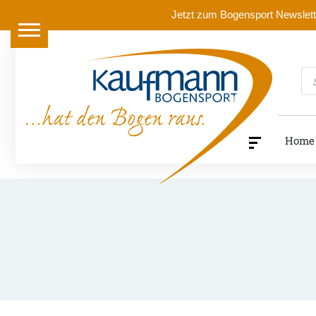
Jetzt zum Bogensport Newslette
Pr
se
Home