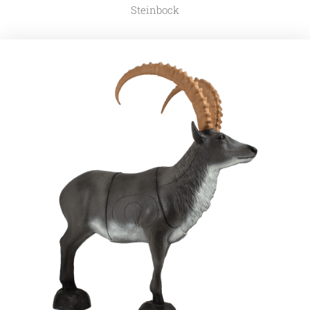
Steinbock