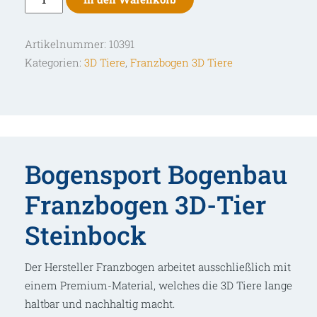
3D-
Tier
Artikelnummer:
10391
Steinbock
Kategorien:
3D Tiere
,
Franzbogen 3D Tiere
Menge
Bogensport Bogenbau
Franzbogen 3D-Tier
Steinbock
Der Hersteller Franzbogen arbeitet ausschließlich mit
einem Premium-Material, welches die 3D Tiere lange
haltbar und nachhaltig macht.