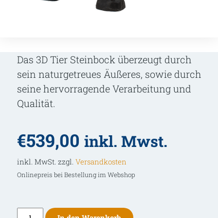
Das 3D Tier Steinbock überzeugt durch
sein naturgetreues Äußeres, sowie durch
seine hervorragende Verarbeitung und
Qualität.
€
539,00
inkl. Mwst.
inkl. MwSt. zzgl.
Versandkosten
Onlinepreis bei Bestellung im Webshop
Franzbogen
In den Warenkorb