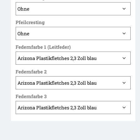
Pfeilcresting
Federnfarbe 1 (Leitfeder)
Federnfarbe 2
Federnfarbe 3