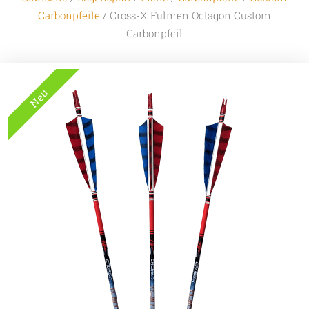
Carbonpfeile
/ Cross-X Fulmen Octagon Custom
Carbonpfeil
Neu