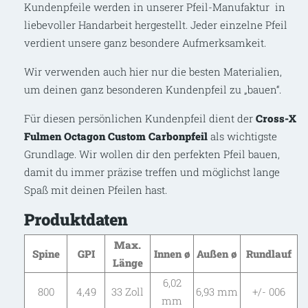
Kundenpfeile werden in unserer Pfeil-Manufaktur in
liebevoller Handarbeit hergestellt. Jeder einzelne Pfeil
verdient unsere ganz besondere Aufmerksamkeit.
Wir verwenden auch hier nur die besten Materialien,
um deinen ganz besonderen Kundenpfeil zu „bauen“.
Für diesen persönlichen Kundenpfeil dient der
Cross-X
Fulmen Octagon Custom Carbonpfeil
als wichtigste
Grundlage. Wir wollen dir den perfekten Pfeil bauen,
damit du immer präzise treffen und möglichst lange
Spaß mit deinen Pfeilen hast.
Produktdaten
Max.
Spine
GPI
Innen ø
Außen ø
Rundlauf
Länge
6,02
800
4,49
33 Zoll
6,93 mm
+/- 006
mm