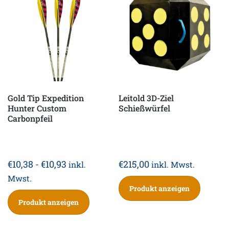
Gold Tip Expedition
Leitold 3D-Ziel
Hunter Custom
Schießwürfel
Carbonpfeil
€
10,38
-
€
10,93
€
215,00
inkl.
inkl. Mwst.
Mwst.
Produkt anzeigen
Produkt anzeigen