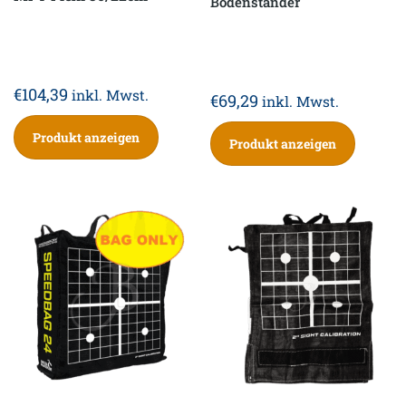
Bodenständer
€
104,39
inkl. Mwst.
€
69,29
inkl. Mwst.
Produkt anzeigen
Produkt anzeigen