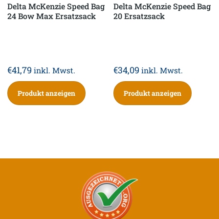
Delta McKenzie Speed Bag
Delta McKenzie Speed Bag
24 Bow Max Ersatzsack
20 Ersatzsack
€
41,79
€
34,09
inkl. Mwst.
inkl. Mwst.
Produkt anzeigen
Produkt anzeigen