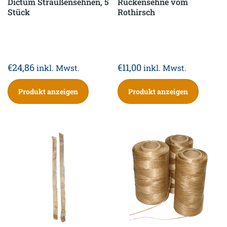
Dictum Straußensehnen, 5
Rückensehne vom
Stück
Rothirsch
€
24,86
€
11,00
inkl. Mwst.
inkl. Mwst.
Produkt anzeigen
Produkt anzeigen