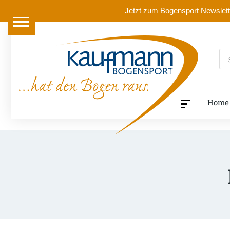
Jetzt zum Bogensport Newslette
Pr
se
Home