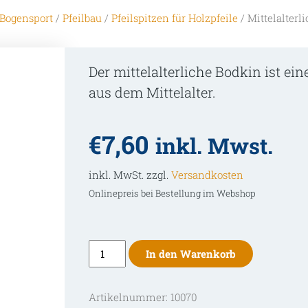
Bogensport
/
Pfeilbau
/
Pfeilspitzen für Holzpfeile
/ Mittelalterl
Der mittelalterliche Bodkin ist e
aus dem Mittelalter.
€
7,60
inkl. Mwst.
inkl. MwSt. zzgl.
Versandkosten
Onlinepreis bei Bestellung im Webshop
Mittelalterlicher
In den Warenkorb
Bodkin
Menge
Artikelnummer:
10070