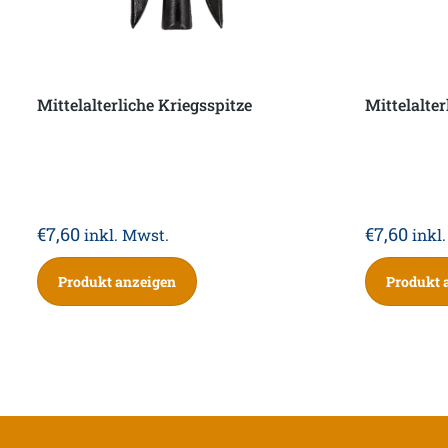
Mittelalterliche Kriegsspitze
Mittelalter
€
7,60
€
7,60
inkl. Mwst.
inkl
Produkt anzeigen
Produkt 