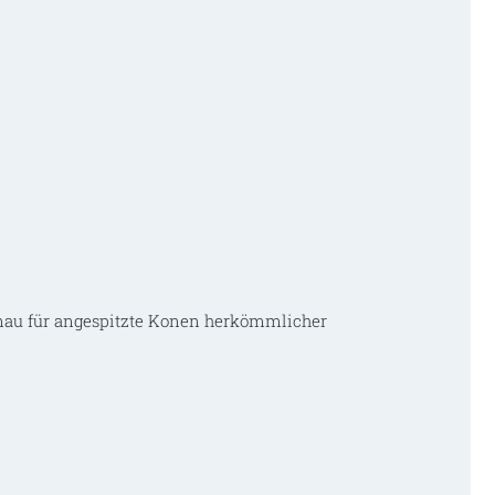
nau für angespitzte Konen herkömmlicher