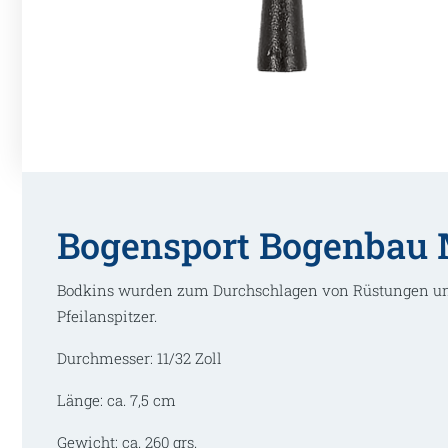
Bogensport Bogenbau M
Bodkins wurden zum Durchschlagen von Rüstungen und
Pfeilanspitzer.
Durchmesser: 11/32 Zoll
Länge: ca. 7,5 cm
Gewicht: ca. 260 grs.