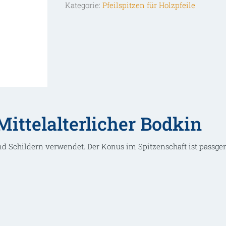
Kategorie:
Pfeilspitzen für Holzpfeile
ittelalterlicher Bodkin
 Schildern verwendet. Der Konus im Spitzenschaft ist passge