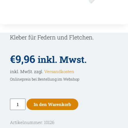
Kleber für Federn und Fletchen.
€
9,96
inkl. Mwst.
inkl. MwSt. zzgl.
Versandkosten
Onlinepreis bei Bestellung im Webshop
Kleber
In den Warenkorb
Fletch
Tite
Artikelnummer:
10126
von