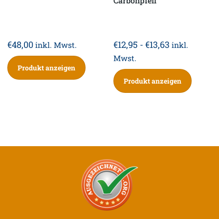
Carbonpfeil
€
48,00
€
12,95
-
€
13,63
inkl. Mwst.
inkl.
Mwst.
Produkt anzeigen
Produkt anzeigen