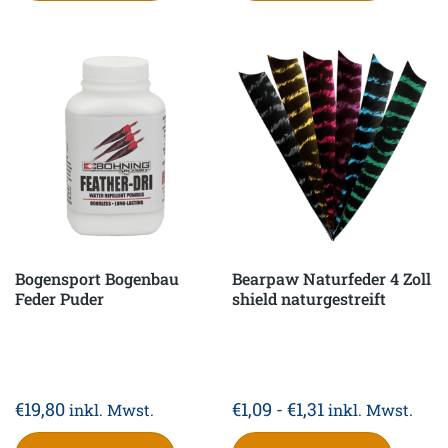
Bogensport Bogenbau
Bearpaw Naturfeder 4 Zoll
Feder Puder
shield naturgestreift
€
19,80
€
1,09
-
€
1,31
inkl. Mwst.
inkl. Mwst.