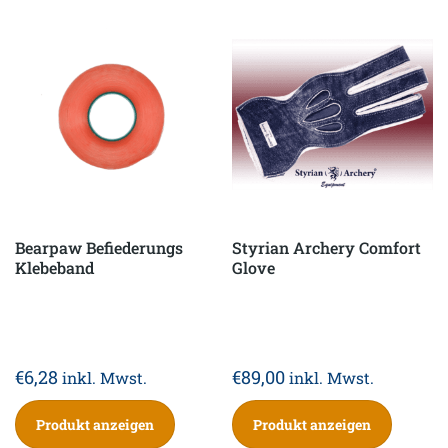
Bearpaw Befiederungs
Styrian Archery Comfort
Klebeband
Glove
€
6,28
€
89,00
inkl. Mwst.
inkl. Mwst.
Produkt anzeigen
Produkt anzeigen